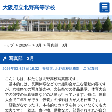
大阪府立北野高等学校
トップ
2026年
3月
写真部 3月
写真部 3月
2026年03月27日 16:32
投稿者: 北野高校総務部
写真部
こんにちは、私たちは北野高校写真部です。
基本的には、長期休暇などでの撮影会が主な活動内容です
が、六稜祭での写真販売や、文芸祭での作品展示、体育大会
での競技の写真撮影などの活動も行っています。特に、体育
大会で二年生が行う「仮装」の撮影は力が入る仕事です。
経験がなかったり、本格的なカメラを持っていなくても大
丈夫です！ 鉄道、食べ物、動物など、部員それぞれが自分