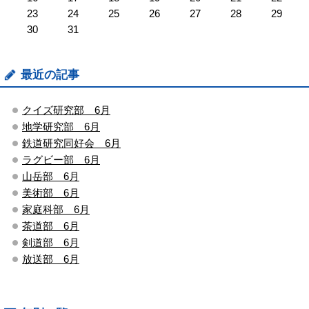
23
24
25
26
27
28
29
30
31
最近の記事
クイズ研究部 6月
地学研究部 6月
鉄道研究同好会 6月
ラグビー部 6月
山岳部 6月
美術部 6月
家庭科部 6月
茶道部 6月
剣道部 6月
放送部 6月