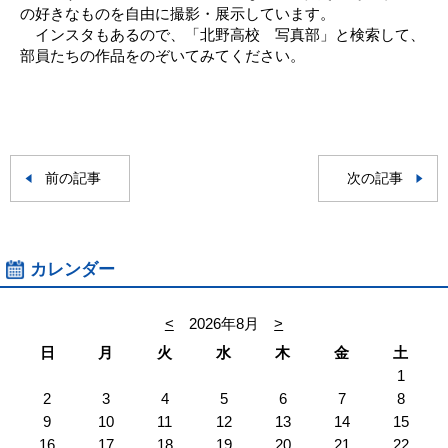
の好きなものを自由に撮影・展示しています。
インスタもあるので、「北野高校 写真部」と検索して、
部員たちの作品をのぞいてみてください。
前の記事
次の記事
カレンダー
<
2026年8月
>
日
月
火
水
木
金
土
1
2
3
4
5
6
7
8
9
10
11
12
13
14
15
16
17
18
19
20
21
22