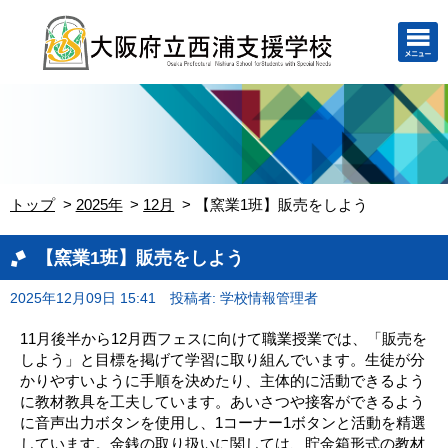
トップ
2025年
12月
【窯業1班】販売をしよう
【窯業1班】販売をしよう
2025年12月09日 15:41
投稿者: 学校情報管理者
11月後半から12月西フェスに向けて職業授業では、「販売を
しよう」と目標を掲げて学習に取り組んでいます。生徒が分
かりやすいように手順を決めたり、主体的に活動できるよう
に教材教具を工夫しています。あいさつや接客ができるよう
に音声出力ボタンを使用し、1コーナー1ボタンと活動を精選
しています。金銭の取り扱いに関しては、貯金箱形式の教材