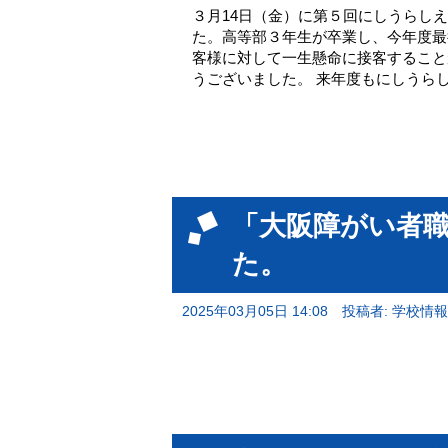
３月14日（金）に第５回にしうらし
た。高等部３年生が卒業し、今年度最
客様に対して一生懸命に接客すること
うございました。 来年度もにしうら
「大阪障がい者
た。
2025年03月05日 14:08
投稿者: 学校情