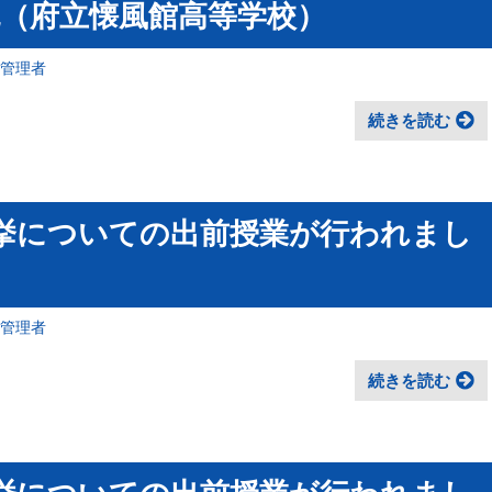
（府立懐風館高等学校）
報管理者
続きを読む
挙についての出前授業が行われまし
報管理者
続きを読む