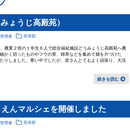
ブ
うみょうじ高殿苑）
報管理者
高等部
に、農業２班の１年生６人で総合福祉施設どうみょうじ高殿苑へ農
細かく切ったものやフウの実、雑草などを集めて畑を片づけた
たりしました。寒い中でしたが、皆さんとてもよく頑張り、大活
続きを読む
しえんマルシェを開催しました
報管理者
高等部