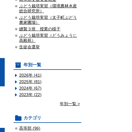
ぶどう栽培実習（環境農林水産
総合研究所）
ぶどう栽培実習（太子町ぶどう
農家圃場）
縫製３班 授業の様子
ぶどう栽培実習（どうみょうじ
高殿苑）
生徒会選挙
年別一覧
2026年 (41)
2025年 (81)
2024年 (67)
2023年 (22)
年別一覧 >
カテゴリ
高等部 (96)