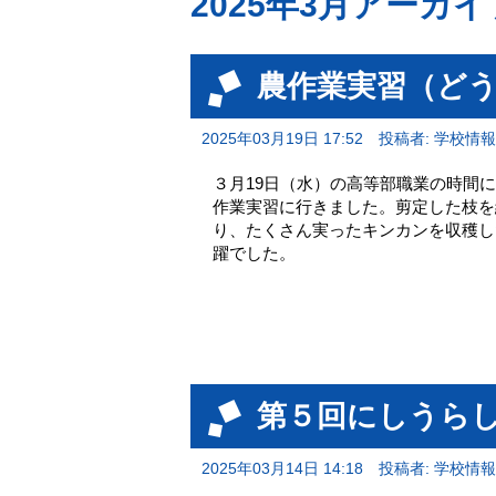
2025年3月アーカイ
農作業実習（ど
2025年03月19日 17:52
投稿者: 学校情
３月19日（水）の高等部職業の時間
作業実習に行きました。剪定した枝を
り、たくさん実ったキンカンを収穫し
躍でした。
第５回にしうら
2025年03月14日 14:18
投稿者: 学校情