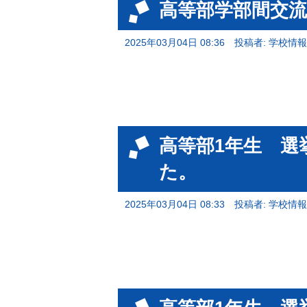
高等部学部間交流
2025年03月04日 08:36
投稿者: 学校情
高等部1年生 選
た。
2025年03月04日 08:33
投稿者: 学校情