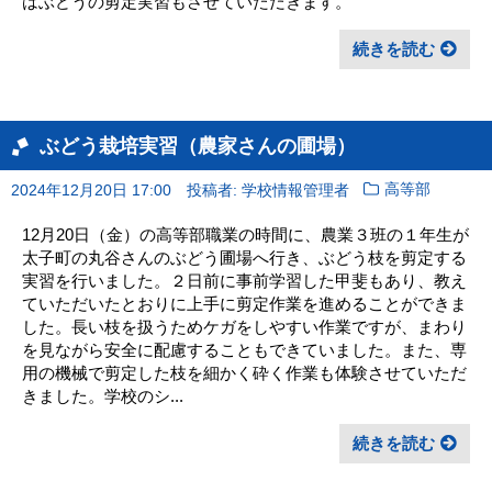
はぶどうの剪定実習もさせていただきます。
続きを読む
ぶどう栽培実習（農家さんの圃場）
2024年12月20日 17:00
投稿者: 学校情報管理者
高等部
12月20日（金）の高等部職業の時間に、農業３班の１年生が
太子町の丸谷さんのぶどう圃場へ行き、ぶどう枝を剪定する
実習を行いました。２日前に事前学習した甲斐もあり、教え
ていただいたとおりに上手に剪定作業を進めることができま
した。長い枝を扱うためケガをしやすい作業ですが、まわり
を見ながら安全に配慮することもできていました。また、専
用の機械で剪定した枝を細かく砕く作業も体験させていただ
きました。学校のシ...
続きを読む