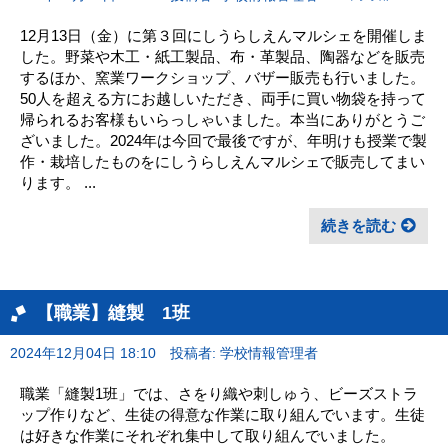
12月13日（金）に第３回にしうらしえんマルシェを開催しま
した。野菜や木工・紙工製品、布・革製品、陶器などを販売
するほか、窯業ワークショップ、バザー販売も行いました。
50人を超える方にお越しいただき、両手に買い物袋を持って
帰られるお客様もいらっしゃいました。本当にありがとうご
ざいました。2024年は今回で最後ですが、年明けも授業で製
作・栽培したものをにしうらしえんマルシェで販売してまい
ります。 ...
続きを読む
【職業】縫製 1班
2024年12月04日 18:10
投稿者: 学校情報管理者
職業「縫製1班」では、さをり織や刺しゅう、ビーズストラ
ップ作りなど、生徒の得意な作業に取り組んでいます。生徒
は好きな作業にそれぞれ集中して取り組んでいました。