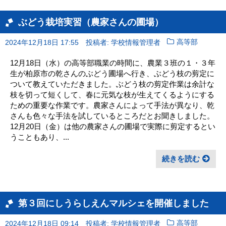
ぶどう栽培実習（農家さんの圃場）
2024年12月18日 17:55
投稿者: 学校情報管理者
高等部
12月18日（水）の高等部職業の時間に、農業３班の１・３年
生が柏原市の乾さんのぶどう圃場へ行き、ぶどう枝の剪定に
ついて教えていただきました。ぶどう枝の剪定作業は余計な
枝を切って短くして、春に元気な枝が生えてくるようにする
ための重要な作業です。農家さんによって手法が異なり、乾
さんも色々な手法を試しているところだとお聞きしました。
12月20日（金）は他の農家さんの圃場で実際に剪定するとい
うこともあり、...
続きを読む
第３回にしうらしえんマルシェを開催しました
2024年12月18日 09:14
投稿者: 学校情報管理者
高等部