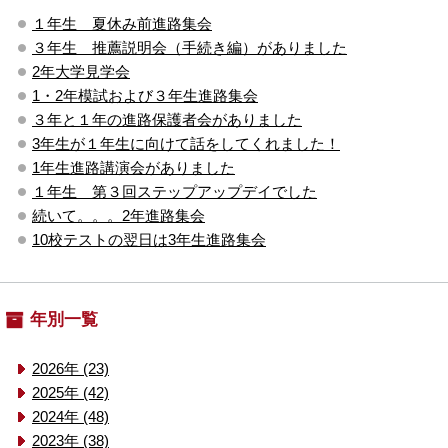
１年生 夏休み前進路集会
３年生 推薦説明会（手続き編）がありました
2年大学見学会
1・2年模試および３年生進路集会
３年と１年の進路保護者会がありました
3年生が１年生に向けて話をしてくれました！
1年生進路講演会がありました
１年生 第３回ステップアップデイでした
続いて。。。2年進路集会
10校テストの翌日は3年生進路集会
年別一覧
2026年 (23)
2025年 (42)
2024年 (48)
2023年 (38)