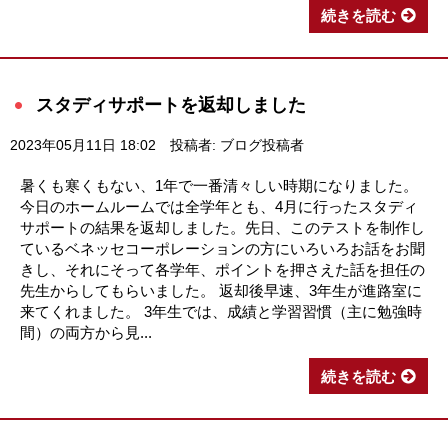
続きを読む
スタディサポートを返却しました
2023年05月11日 18:02
投稿者: ブログ投稿者
暑くも寒くもない、1年で一番清々しい時期になりました。
今日のホームルームでは全学年とも、4月に行ったスタディ
サポートの結果を返却しました。先日、このテストを制作し
ているベネッセコーポレーションの方にいろいろお話をお聞
きし、それにそって各学年、ポイントを押さえた話を担任の
先生からしてもらいました。 返却後早速、3年生が進路室に
来てくれました。 3年生では、成績と学習習慣（主に勉強時
間）の両方から見...
続きを読む