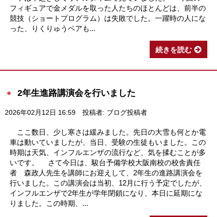
フィギュアで金メダルを取った人たちのほとんどは、前半の
競技（ショートプログラム）は失敗でした。一躍時の人にな
った、りくりゅうペアも...
続きを読む
2年生進路講演会を行いました
2026年02月12日 16:59
投稿者: ブログ投稿者
ここ数日、少し寒さは緩みました。先日の大雪も何とか電
車は動いていましたが、当日、受験の生徒もいました。この
時期は天気、インフルエンザの流行など、気を揉むことが多
いです。 さて今日は、駿台予備学校大阪南校の校舎責任
者 森政人先生を講師にお迎えして、2年生の進路講演会を
行いました。この講演会は当初、12月に行う予定でしたが、
インフルエンザで2年生が学年閉鎖になり、本日に延期にな
りました。この時期、...