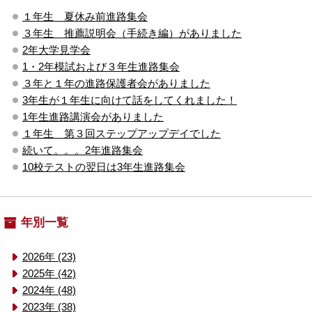
１年生 夏休み前進路集会
３年生 推薦説明会（手続き編）がありました
2年大学見学会
1・2年模試および３年生進路集会
３年と１年の進路保護者会がありました
3年生が１年生に向けて話をしてくれました！
1年生進路講演会がありました
１年生 第３回ステップアップデイでした
続いて。。。2年進路集会
10校テストの翌日は3年生進路集会
年別一覧
2026年 (23)
2025年 (42)
2024年 (48)
2023年 (38)