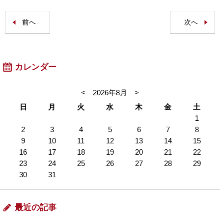
前へ
次へ
カレンダー
<
2026年8月
>
日
月
火
水
木
金
土
1
2
3
4
5
6
7
8
9
10
11
12
13
14
15
16
17
18
19
20
21
22
23
24
25
26
27
28
29
30
31
最近の記事