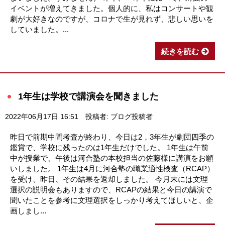
イベントが増えてきました。個人的に、私はコンサートや観
劇が大好きなのですが、コロナで生が見れず、悲しい思いを
していました。...
続きを読む
1年生は学校で講演会を聞きました
2022年06月17日 16:51
投稿者: ブログ投稿者
昨日で前期中間考査が終わり、今日は2，3年生が劇団四季の
鑑賞で、学校に残ったのは1年生だけでした。 1年生は午前
中が授業で、午後は河合塾の本校担当の佐藤様に講演をお願
いしました。 1年生は4月に河合塾の職業適性検査（RCAP）
を受け、昨日、その結果を返却しました。 今月末には文理
選択の説明会もありますので、RCAPの結果と今日の講演で
聞いたことを参考に文理選択をしっかり考えてほしいと、企
画しまし...