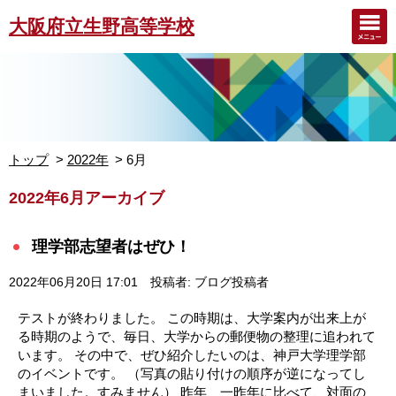
大阪府立生野高等学校
トップ
2022年
6月
2022年6月アーカイブ
理学部志望者はぜひ！
2022年06月20日 17:01
投稿者: ブログ投稿者
テストが終わりました。 この時期は、大学案内が出来上が
る時期のようで、毎日、大学からの郵便物の整理に追われて
います。 その中で、ぜひ紹介したいのは、神戸大学理学部
のイベントです。 （写真の貼り付けの順序が逆になってし
まいました。すみません） 昨年、一昨年に比べて、対面の