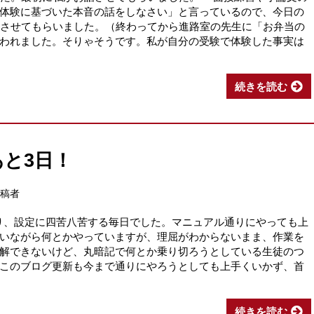
体験に基づいた本音の話をしなさい」と言っているので、今日の
をさせてもらいました。（終わってから進路室の先生に「お弁当の
われました。そりゃそうです。私が自分の受験で体験した事実は
続きを読む
と3日！
投稿者
り、設定に四苦八苦する毎日でした。マニュアル通りにやっても上
いながら何とかやっていますが、理屈がわからないまま、作業を
解できないけど、丸暗記で何とか乗り切ろうとしている生徒のつ
このブログ更新も今まで通りにやろうとしても上手くいかず、首
続きを読む