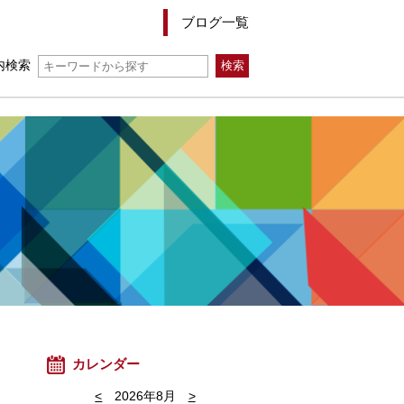
ブログ一覧
内検索
カレンダー
<
2026年8月
>