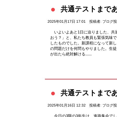
共通テストまであ
2025年01月17日 17:01
投稿者: ブログ
いよいよあと1日に迫りました、共
おう？」と、私たち教員も緊張気味で
したものでした。新課程になって新し
の問題だけを何問もやりました。生徒
が出たら絶対解ける......
共通テストまであ
2025年01月16日 12:32
投稿者: ブログ
今日の3限の3年生は、進路集会で