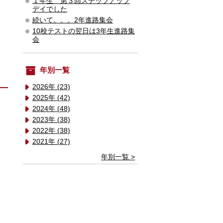
１年生 第３回ステップアップ
デイでした
続いて。。。2年進路集会
10校テストの翌日は3年生進路集
会
年別一覧
2026年 (23)
2025年 (42)
2024年 (48)
2023年 (38)
2022年 (38)
2021年 (27)
年別一覧 >