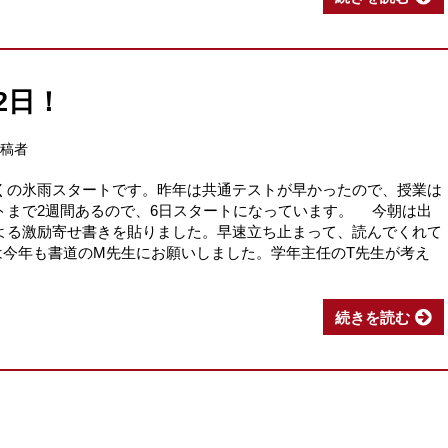
2日！
投稿者
くの氷雨スタートです。昨年は共通テストが早かったので、授業は
トまで2週間あるので、6日スタートになっています。 今朝は出
よる激励寄せ書きを貼りました。早速立ち止まって、読んでくれて
今年も書道のM先生にお願いしました。学年主任のT先生が考え
続きを読む