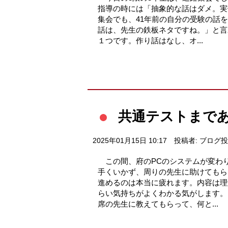
指導の時には「抽象的な話はダメ。実
集会でも、41年前の自分の受験の話
話は、先生の鉄板ネタですね。」と言
１つです。作り話はなし、オ...
共通テストまであ
2025年01月15日 10:17
投稿者: ブログ
この間、府のPCのシステムが変わ
手くいかず、周りの先生に助けてもら
進めるのは本当に疲れます。内容は理
らい気持ちがよくわかる気がします。
席の先生に教えてもらって、何と...