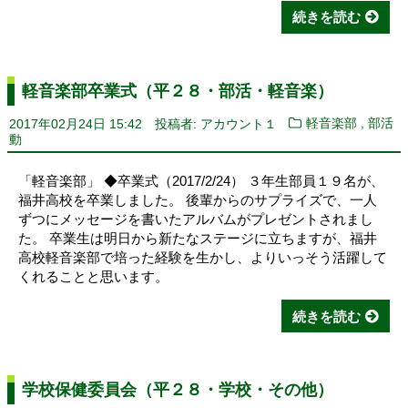
続きを読む
軽音楽部卒業式（平２８・部活・軽音楽）
,
2017年02月24日 15:42
投稿者: アカウント１
軽音楽部
部活
動
「軽音楽部」 ◆卒業式（2017/2/24） ３年生部員１９名が、
福井高校を卒業しました。 後輩からのサプライズで、一人
ずつにメッセージを書いたアルバムがプレゼントされまし
た。 卒業生は明日から新たなステージに立ちますが、福井
高校軽音楽部で培った経験を生かし、よりいっそう活躍して
くれることと思います。
続きを読む
学校保健委員会（平２８・学校・その他）