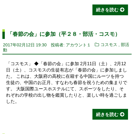
続きを読む
「春節の会」に参加（平２８・部活・コスモ）
,
2017年02月12日 19:30
投稿者: アカウント１
コスモス
部活
動
「コスモス」 ◆「春節の会」に参加 2月11日（土）、2月12
日（土）、コスモスの生徒有志が「春節の会」に参加しまし
た。 これは、大阪府の高校に在籍する中国にルーツを持つ
生徒の、中国のお正月、すなわち春節を祝うための集まりで
す。 大阪国際ユースホステルにて、スポーツをしたり、そ
れぞれの学校の出し物を鑑賞したりと、楽しい時を過ごしま
した。
続きを読む