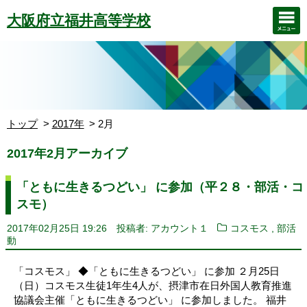
大阪府立福井高等学校
トップ
2017年
2月
2017年2月アーカイブ
「ともに生きるつどい」 に参加（平２８・部活・コ
スモ）
,
2017年02月25日 19:26
投稿者: アカウント１
コスモス
部活
動
「コスモス」 ◆「ともに生きるつどい」 に参加 ２月25日
（日）コスモス生徒1年生4人が、摂津市在日外国人教育推進
協議会主催「ともに生きるつどい」 に参加しました。 福井