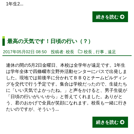
1年生2...
続きを読む
最高の天気です！日頃の行い（？）
,
,
2017年05月02日 08:50
投稿者: 校長
校長
行事
遠足
連休の間の5月2日金曜日、本校は全学年が遠足です。1年生
は学年全体で四條畷市立野外活動センターにバスで出発しま
した。現地では前後半に分かれてＢＢＱとチームビルディン
グを交代で行う予定です。集合は学校だったので、生徒たち
に「いい天気でよかったね。」と声をかけると、男子生徒が
「日頃の行いがいいから」と答えてくれました。ありがと
う、君のおかげで全員が笑顔になれます。校長も一緒に行き
たいのですが、そういう...
続きを読む