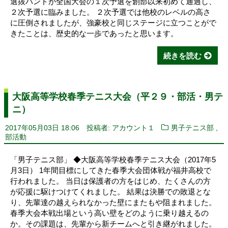
選抜バンドが全国大会の１次予選を創部以来初めて通過し、
２次予選に臨みました。 ２次予選では他校のレベルの高さ
に圧倒されましたが、強豪校と同じステージに立つことがで
きたことは、歴史的な一歩であったと思います。
続きを読む
大阪高等学校春季テニス大会（平２９・部活・男テ
ニ）
,
2017年05月03日 18:06
投稿者: アカウント１
男子テニス部
部活動
「男子テニス部」 ◆大阪高等学校春季テニス大会（2017年5
月3日） 1年間目標にしてきた春季大会団体戦が福井高校で
行われました。 当日は保護者の方をはじめ、たくさんの方
が応援に駆けつけてくれました。 結果は決勝での敗退とな
り、先輩達の越えられなかった壁にまたもや阻まれました。
春季大会本戦出場という高い壁をどのように乗り越えるの
か。その課題は、先輩から新チームへと引き継がれました。