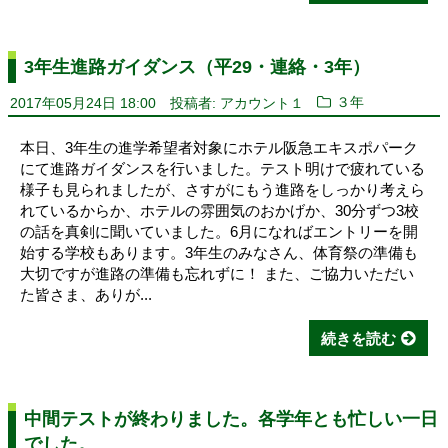
3年生進路ガイダンス（平29・連絡・3年）
2017年05月24日 18:00
投稿者: アカウント１
３年
本日、3年生の進学希望者対象にホテル阪急エキスポパーク
にて進路ガイダンスを行いました。テスト明けで疲れている
様子も見られましたが、さすがにもう進路をしっかり考えら
れているからか、ホテルの雰囲気のおかげか、30分ずつ3校
の話を真剣に聞いていました。6月になればエントリーを開
始する学校もあります。3年生のみなさん、体育祭の準備も
大切ですが進路の準備も忘れずに！ また、ご協力いただい
た皆さま、ありが...
続きを読む
中間テストが終わりました。各学年とも忙しい一日
でした。