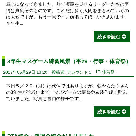
感じになってきました。前で模範を見せるリーダーたちの表
情は真剣そのものです。これだけ多く人間をまとめていくの
は大変ですが、もう一息です。頑張ってほしいと思います。
１年生...
続きを読む
3年生マスゲーム練習風景（平29・行事・体育祭）
2017年05月29日 13:20
投稿者: アカウント１
体育祭
本日５／２９（月）は代休ではありますが、朝からたくさん
の3年生が学校に来て、マスゲームの練習や衣装作成に励ん
でいました。写真は青団の様子です。
続きを読む