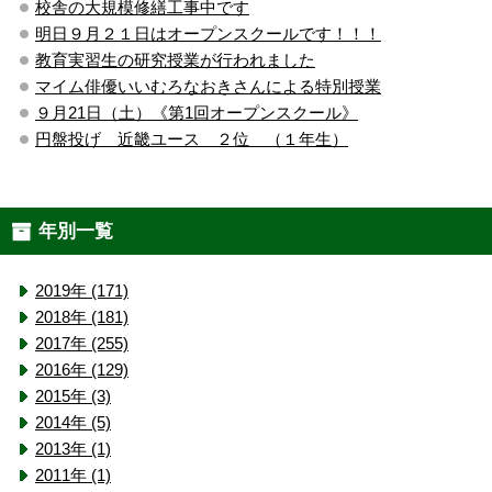
校舎の大規模修繕工事中です
明日９月２１日はオープンスクールです！！！
教育実習生の研究授業が行われました
マイム俳優いいむろなおきさんによる特別授業
９月21日（土）《第1回オープンスクール》
円盤投げ 近畿ユース ２位 （１年生）
年別一覧
2019年 (171)
2018年 (181)
2017年 (255)
2016年 (129)
2015年 (3)
2014年 (5)
2013年 (1)
2011年 (1)