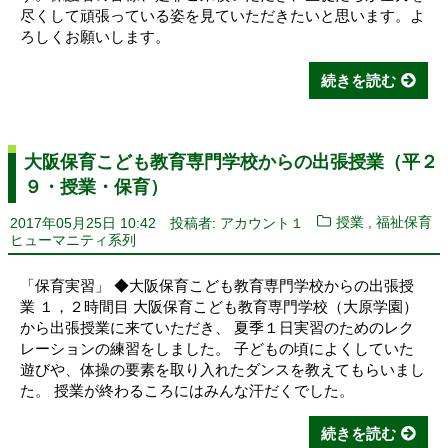
尽くして頑張っている姿を見ていただきたいと思います。よ
ろしくお願いします。
続きを読む
大阪保育こども教育専門学校からの出張授業（平２
９・授業・保育）
,
2017年05月25日 10:42
投稿者: アカウント１
授業
福祉保育
ヒューマニティ系列
「保育実習」 ◆大阪保育こども教育専門学校からの出張授
業 １，２時間目 大阪保育こども教育専門学校（大原学園）
から出張授業に来ていただき、 夏季１日実習のためのレク
レーションの練習をしました。 子どもの頃によくしていた
遊びや、体操の要素を取り入れたダンスを教えてもらいまし
た。 授業が終わるころにはみんな汗だくでした。
続きを読む