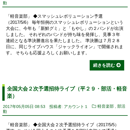
動
「軽音楽部」 ◆スマッシュレボリューション予選
（2017/5/6） 毎年恒例のスマッシュレボリューションという
大会に、今年も「新鮮グミ」と「もやし」の２バンドが出演
しました。 それぞれのバンドが持ち味を発揮し、見事３年
連続となる準決勝進出を果たしました。 準決勝は７月２８
日に、同じライブハウス「ジャックライオン」で開催されま
す。 そちらも応援よろしくお願いします。
続きを読む
全国大会２次予選招待ライブ（平２９・部活・軽音
楽）
,
2017年05月05日 08:53
投稿者: アカウント１
軽音楽部
部活
動
「軽音楽部」 ◆全国大会２次予選招待ライブ（2017/5/5）