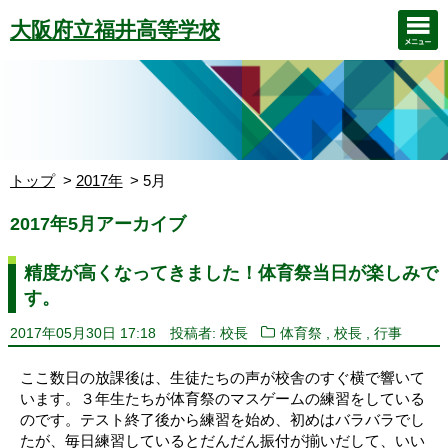
大阪府立福井高等学校
トップ
2017年
5月
2017年5月アーカイブ
精度が高くなってきました！体育祭当日が楽しみで
す。
,
,
2017年05月30日 17:18
投稿者: 校長
体育祭
校長
行事
ここ数日の放課後は、生徒たちの声が校舎のすぐ横で響いて
います。３年生たちが体育祭のマスゲームの練習をしている
のです。テスト終了後から練習を始め、初めはバラバラでし
たが、毎日練習しているとだんだん振付が揃いだして、いい