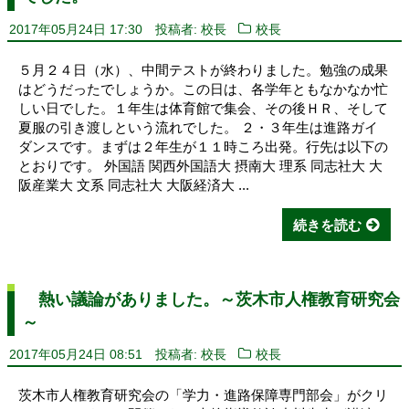
2017年05月24日 17:30
投稿者: 校長
校長
５月２４日（水）、中間テストが終わりました。勉強の成果
はどうだったでしょうか。この日は、各学年ともなかなか忙
しい日でした。１年生は体育館で集会、その後ＨＲ、そして
夏服の引き渡しという流れでした。 ２・３年生は進路ガイ
ダンスです。まずは２年生が１１時ころ出発。行先は以下の
とおりです。 外国語 関西外国語大 摂南大 理系 同志社大 大
阪産業大 文系 同志社大 大阪経済大 ...
続きを読む
熱い議論がありました。～茨木市人権教育研究会
～
2017年05月24日 08:51
投稿者: 校長
校長
茨木市人権教育研究会の「学力・進路保障専門部会」がクリ