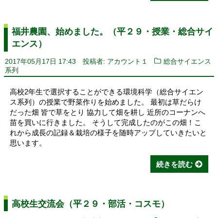
福井農園、始めました。（平２９・授業・総合サイ
エンス）
2017年05月17日 17:43
投稿者: アカウント１
総合サイエンス
系列
高校2年生で選択することができる環境科学（総合サイエン
ス系列）の授業で野菜作りを始めました。 最初は草だらけ
だった畑 皆で草をとり 協力して畑を耕し 近所のコーナンへ
苗を買いに行きました。 そうして完成したのがこの畑！こ
れから成長の記録＆栽培の様子を随時アップしていきたいと
思います。
続きを読む
高校生交流会（平２９・部活・コスモ）