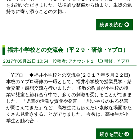
をお話いただきました。法律的な整備から始まり、生徒の気
持ちに寄り添うことの大切...
続きを読む
福井小学校との交流会（平２９・研修・Yプロ）
,
2017年05月22日 10:54
投稿者: アカウント１
研修
Ｙプロ
「Yプロ」 ◆福井小学校との交流会(２０１７年５月２２日)
本校のＹプロ研修の一環として、福井小学校で授業見学・給
食交流・感想交流を行いました。 多数の教員が小学校の授
業や児童と触れ合う中で、多くの刺激を受けることができま
した。 「児童の活発な質問や発言」「思いやりのある発言
が聞こえてきた」など、高校生にも伝えたい素敵な場面をた
くさん見聞きすることができました。 今後は、高校生が小
学生と触れ合...
続きを読む