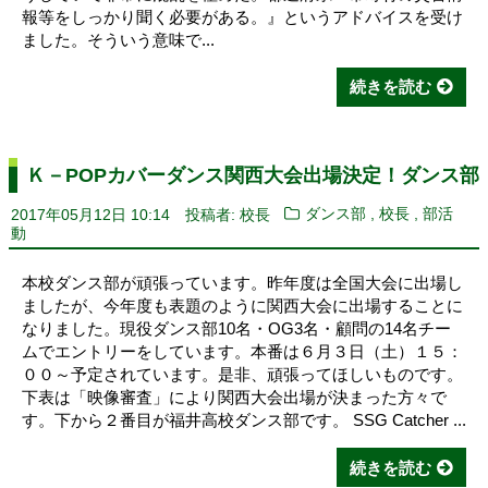
報等をしっかり聞く必要がある。』というアドバイスを受け
ました。そういう意味で...
続きを読む
Ｋ－POPカバーダンス関西大会出場決定！ダンス部
,
,
2017年05月12日 10:14
投稿者: 校長
ダンス部
校長
部活
動
本校ダンス部が頑張っています。昨年度は全国大会に出場し
ましたが、今年度も表題のように関西大会に出場することに
なりました。現役ダンス部10名・OG3名・顧問の14名チー
ムでエントリーをしています。本番は６月３日（土）１５：
００～予定されています。是非、頑張ってほしいものです。
下表は「映像審査」により関西大会出場が決まった方々で
す。下から２番目が福井高校ダンス部です。 SSG Catcher ...
続きを読む