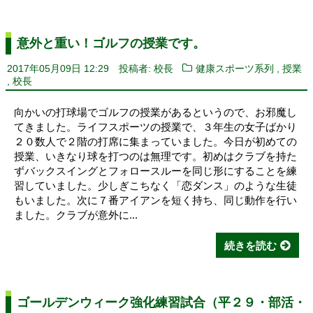
意外と重い！ゴルフの授業です。
,
2017年05月09日 12:29
投稿者: 校長
健康スポーツ系列
授業
,
校長
向かいの打球場でゴルフの授業があるというので、お邪魔し
てきました。ライフスポーツの授業で、３年生の女子ばかり
２０数人で２階の打席に集まっていました。今日が初めての
授業、いきなり球を打つのは無理です。初めはクラブを持た
ずバックスイングとフォロースルーを同じ形にすることを練
習していました。少しぎこちなく「恋ダンス」のような生徒
もいました。次に７番アイアンを短く持ち、同じ動作を行い
ました。クラブが意外に...
続きを読む
ゴールデンウィーク強化練習試合（平２９・部活・