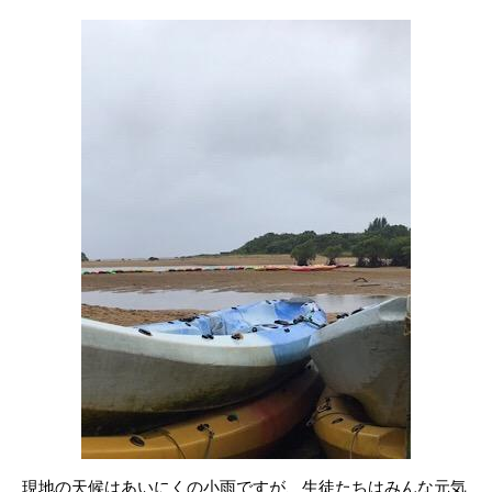
現地の天候はあいにくの小雨ですが、生徒たちはみんな元気