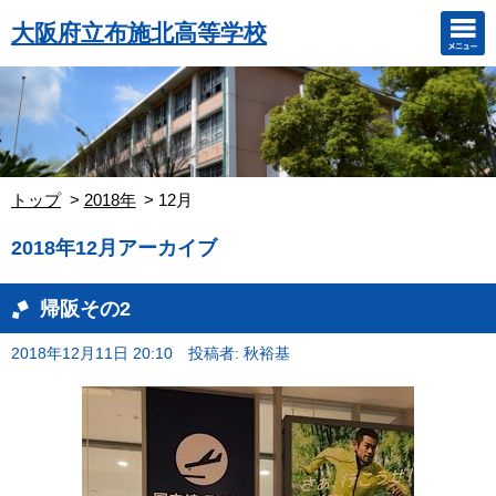
大阪府立布施北高等学校
トップ
2018年
12月
2018年12月アーカイブ
帰阪その2
2018年12月11日 20:10
投稿者: 秋裕基