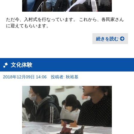
ただ今、入村式を行なっています。 これから、各民家さん
に迎えてもらいます。
続きを読む
文化体験
2018年12月09日 14:06
投稿者: 秋裕基