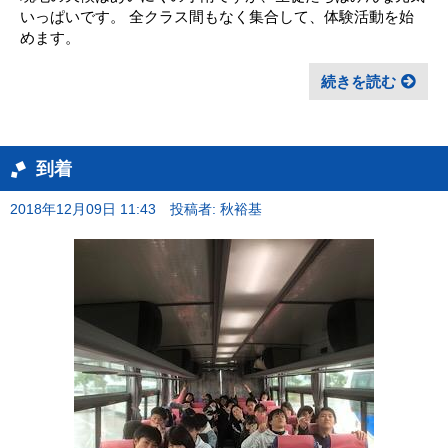
いっぱいです。 全クラス間もなく集合して、体験活動を始
めます。
続きを読む
到着
2018年12月09日 11:43
投稿者: 秋裕基