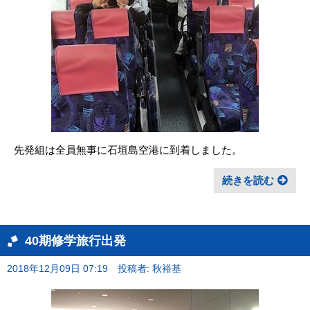
先発組は全員無事に石垣島空港に到着しました。
続きを読む
40期修学旅行出発
2018年12月09日 07:19
投稿者: 秋裕基