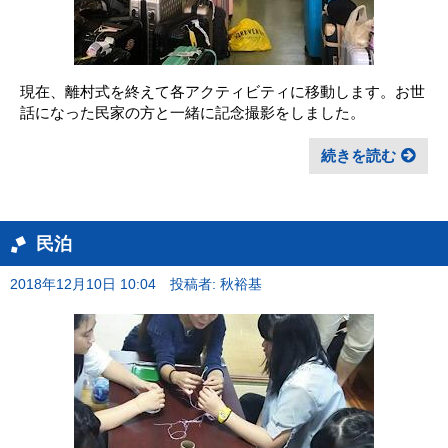
現在、離村式を終えて各アクティビティに移動します。お世
話になった民家の方と一緒に記念撮影をしました。
続きを読む
民泊
2018年12月10日 10:04
投稿者: 秋裕基