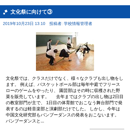
文化祭に向けて③
2019年10月23日 13:10
投稿者: 学校情報管理者
文化祭では、クラスだけでなく、様々なクラブも出し物をし
ます。 例えば、バスケットボール部は毎年中庭でフリース
ローのゲームをやったり、 園芸部はその時に収穫された野
菜を販売しています。 去年まではクラブの出し物は2日目
の教室部門が主で、 1日目の体育館でおこなう舞台部門で発
表するのは軽音楽部と演劇部だけでした。 しかし、今年は
中国文化研究部もバンブーダンスの発表をおこないます。
バンブーダンスと...