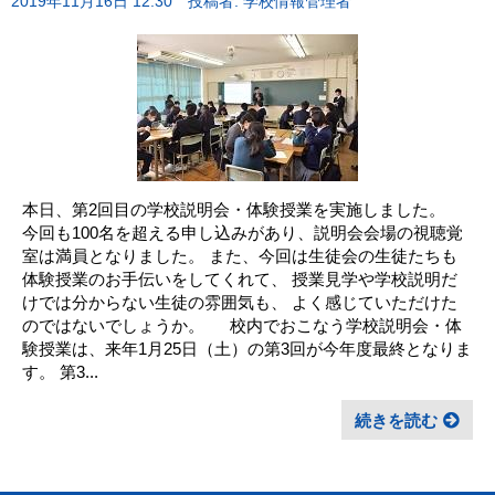
2019年11月16日 12:30
投稿者: 学校情報管理者
本日、第2回目の学校説明会・体験授業を実施しました。
今回も100名を超える申し込みがあり、説明会会場の視聴覚
室は満員となりました。 また、今回は生徒会の生徒たちも
体験授業のお手伝いをしてくれて、 授業見学や学校説明だ
けでは分からない生徒の雰囲気も、 よく感じていただけた
のではないでしょうか。 校内でおこなう学校説明会・体
験授業は、来年1月25日（土）の第3回が今年度最終となりま
す。 第3...
続きを読む