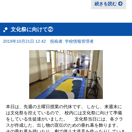
続きを読む
文化祭に向けて②
2019年10月21日 12:42
投稿者: 学校情報管理者
本日は、先週の土曜日授業の代休です。 しかし、来週末に
は文化祭を控えているので、 校内には文化祭に向けて準備
をしている生徒達がいました。 文化祭当日には、各クラ
スが作成した、出し物の宣伝のための垂れ幕を飾ります。
その垂れ幕を描いたり、劇で使う大道具を作ったりしていま