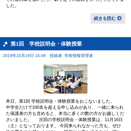
した。
続きを読む
第1回 学校説明会・体験授業
2019年10月19日 15:49
投稿者: 学校情報管理者
本日、第1回 学校説明会・体験授業をおこないました。
中学生だけで100名を超える申し込みがあり、 一緒に来られ
た保護者の方も含めると、本当に多くの数の方がお越しくだ
さいました。 次回の学校説明会・体験授業は、11月16日
（土）となっております。 今回来られなかった方も、ぜひ