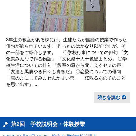
3年生の教室がある棟には、生徒たちが国語の授業で作った
俳句が飾られています。 作ったのはかなり以前ですが、そ
の一部をご紹介します。 〇学校行事についての俳句 「文
化祭みんなで作る物語」 「文化祭十人十色総まとめ」 〇学
校生活についての俳句 「教室の窓から聞こえるセミの声」
「友達と馬鹿やる日々も青春だ」 〇恋愛についての俳句
「雪のよにしてみませんか甘い恋」 「桜散るあの子のこと
を思い出す」...
続きを読む
第2回 学校説明会・体験授業