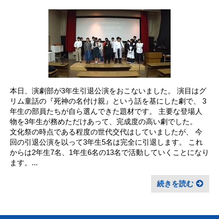
本日、演劇部が3年生引退公演をおこないました。 演目はグ
リム童話の『死神の名付け親』という話を基にした劇で、 3
年生の部員たちが自ら選んできた題材です。 主要な登場人
物を3年生が務めただけあって、完成度の高い劇でした。
文化祭の時点である程度の世代交代はしていましたが、 今
回の引退公演を以って3年生5名は完全に引退します。 これ
からは2年生7名、1年生6名の13名で活動していくことになり
ます。...
続きを読む