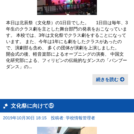
本日は北辰祭（文化祭）の1日目でした。 1日目は毎年、3
年生のクラス劇を主とした舞台部門の発表をおこなっていま
す。 本校では、3年は文化祭でクラス劇をすることになって
います。 また、今年は1年にも劇をしたクラスがあったの
で、演劇部も含め、 多くの団体が演劇を上演しました。
開会式の後、軽音楽部によるオープニングの演奏、 中国文
化研究部による、フィリピンの伝統的なダンスの「バンブー
ダンス」の...
続きを読む
文化祭に向けて⑤
2019年10月30日 18:15
投稿者: 学校情報管理者