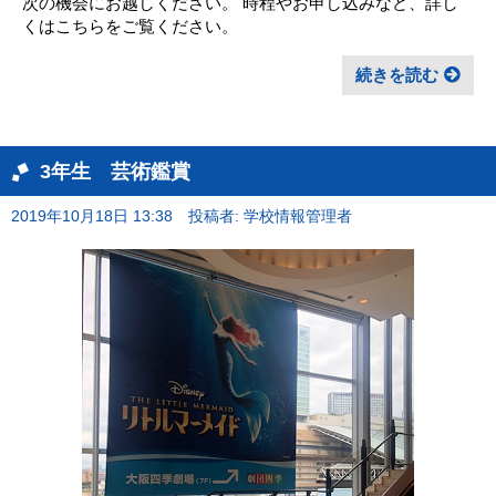
次の機会にお越しください。 時程やお申し込みなど、詳し
くはこちらをご覧ください。
続きを読む
3年生 芸術鑑賞
2019年10月18日 13:38
投稿者: 学校情報管理者