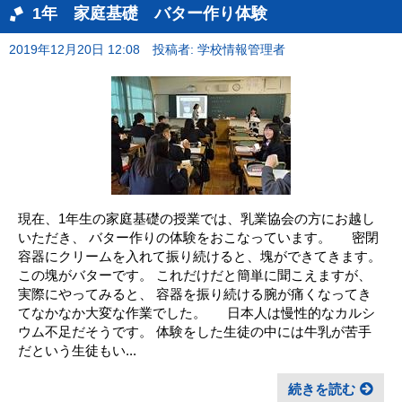
1年 家庭基礎 バター作り体験
2019年12月20日 12:08
投稿者: 学校情報管理者
現在、1年生の家庭基礎の授業では、乳業協会の方にお越し
いただき、 バター作りの体験をおこなっています。 密閉
容器にクリームを入れて振り続けると、塊ができてきます。
この塊がバターです。 これだけだと簡単に聞こえますが、
実際にやってみると、 容器を振り続ける腕が痛くなってき
てなかなか大変な作業でした。 日本人は慢性的なカルシ
ウム不足だそうです。 体験をした生徒の中には牛乳が苦手
だという生徒もい...
続きを読む