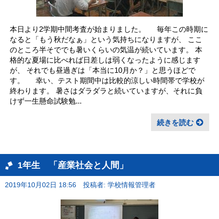
本日より2学期中間考査が始まりました。 毎年この時期に
なると「もう秋だなぁ」という気持ちになりますが、 ここ
のところ半そででも暑いくらいの気温が続いています。 本
格的な夏場に比べれば日差しは弱くなったように感じます
が、 それでも昼過ぎは「本当に10月か？」と思うほどで
す。 幸い、テスト期間中は比較的涼しい時間帯で学校が
終わります。 暑さはダラダラと続いていますが、それに負
けず一生懸命試験勉...
続きを読む
1年生 「産業社会と人間」
2019年10月02日 18:56
投稿者: 学校情報管理者