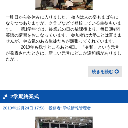
一昨日から冬休みに入りました。 校内は人の姿もまばらに
なりつつありますが、クラブなどで登校している生徒もいま
す。 第1学年では、終業式の日の放課後より、毎日3時間
英語の講習をおこなっています。 参加者は大勢...とは言えま
せんが、やる気のある生徒たちが頑張ってくれています。
2019年も残すところあと4日。 「令和」という元号
が発表されたときは、新しい元号にどこか違和感がありまし
たが...
続きを読む
2学期終業式
2019年12月24日 17:58
投稿者: 学校情報管理者