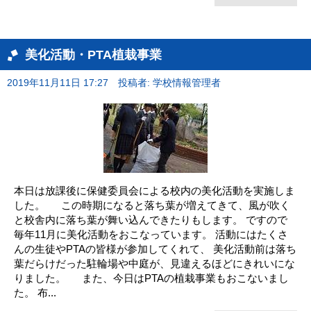
美化活動・PTA植栽事業
2019年11月11日 17:27
投稿者: 学校情報管理者
本日は放課後に保健委員会による校内の美化活動を実施しま
した。 この時期になると落ち葉が増えてきて、風が吹く
と校舎内に落ち葉が舞い込んできたりもします。 ですので
毎年11月に美化活動をおこなっています。 活動にはたくさ
んの生徒やPTAの皆様が参加してくれて、 美化活動前は落ち
葉だらけだった駐輪場や中庭が、見違えるほどにきれいにな
りました。 また、今日はPTAの植栽事業もおこないまし
た。 布...