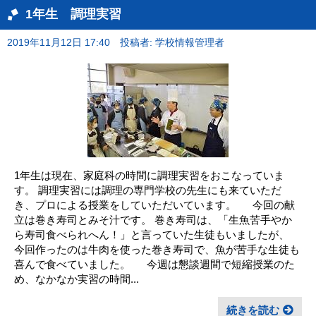
1年生 調理実習
2019年11月12日 17:40
投稿者: 学校情報管理者
1年生は現在、家庭科の時間に調理実習をおこなっていま
す。 調理実習には調理の専門学校の先生にも来ていただ
き、プロによる授業をしていただいています。 今回の献
立は巻き寿司とみそ汁です。 巻き寿司は、「生魚苦手やか
ら寿司食べられへん！」と言っていた生徒もいましたが、
今回作ったのは牛肉を使った巻き寿司で、魚が苦手な生徒も
喜んで食べていました。 今週は懇談週間で短縮授業のた
め、なかなか実習の時間...
続きを読む