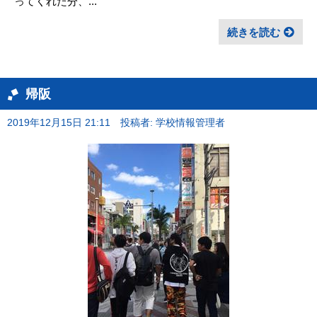
ってくれた分、...
続きを読む
帰阪
2019年12月15日 21:11
投稿者: 学校情報管理者