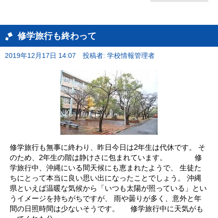
修学旅行も終わって
2019年12月17日 14:07
投稿者: 学校情報管理者
修学旅行も無事に終わり、昨日今日は2年生は代休です。 そ
のため、2年生の階は静けさに包まれています。 修
学旅行中、沖縄にいる間天候にも恵まれたようで、 生徒た
ちにとって本当に良い思い出になったことでしょう。 沖縄
県といえば温暖な気候から「いつも太陽が照っている」とい
うイメージを持ちがちですが、 雨や曇りが多く、意外と年
間の日照時間は少ないそうです。 修学旅行中に天気がも