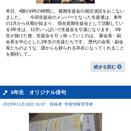
本日、4限のHRの時間に、後期生徒会の就任演説をおこない
ました。 今回生徒会のメンバーとなった生徒達は、来年
の1月から任期が始まり、 現在前期生徒会として活動してい
る3年生は、12月いっぱいで生徒会を引退になります。 3年
生が抜けた後、生徒会を引っ張っていくのは、 新会長・副
会長を中心とした2年生の生徒たちです。 歴代の会長・副会
長たちのような、誰からも頼られる存在になってくれること
を期待して...
続きを読む
3年生 オリジナル俳句
2019年11月18日 16:07
投稿者: 学校情報管理者