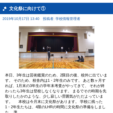
文化祭に向けて①
2019年10月17日 13:40
投稿者: 学校情報管理者
本日、3年生は芸術鑑賞のため、2限目の後、校外に出ていま
す。 そのため、校舎内は1・2年生のみです。 あと数ヶ月す
れば、1月末の3年生の学年末考査がやってきて、 それが終
わったら3年生は登校しなくなります。 まるでその時期を先
取りしたかのような、少し寂しい雰囲気がただよっていま
す。 本校は今月末に文化祭があります。 学校に残った
1・2年生たちは、4限のLHRの時間に文化祭の準備をしまし
た。 準...