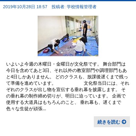
2019年10月28日 18:57
投稿者: 学校情報管理者
いよいよ今週の木曜日・金曜日が文化祭です。 舞台部門は
今日を含めてあと3日、それ以外の教室部門や調理部門もあ
と4日しかありません。 どのクラスも、放課後遅くまで残っ
て準備を進めています。 文化祭当日には、それ
ぞれのクラスが出し物を宣伝する垂れ幕を披露します。 そ
の垂れ幕の制作締め切りが、明日に迫っています。 企画で
使用する大道具はもちろんのこと、 垂れ幕も、遅くまで
色々な生徒が頑張...
続きを読む