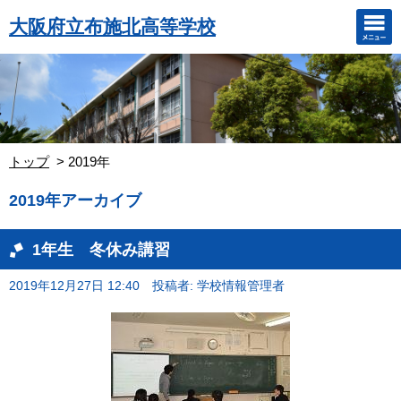
大阪府立布施北高等学校
トップ
2019年
2019年アーカイブ
1年生 冬休み講習
2019年12月27日 12:40
投稿者: 学校情報管理者