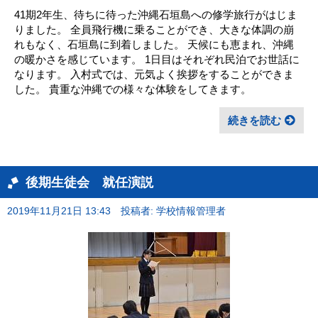
41期2年生、待ちに待った沖縄石垣島への修学旅行がはじま
りました。 全員飛行機に乗ることができ、大きな体調の崩
れもなく、石垣島に到着しました。 天候にも恵まれ、沖縄
の暖かさを感じています。 1日目はそれぞれ民泊でお世話に
なります。 入村式では、元気よく挨拶をすることができま
した。 貴重な沖縄での様々な体験をしてきます。
続きを読む
後期生徒会 就任演説
2019年11月21日 13:43
投稿者: 学校情報管理者