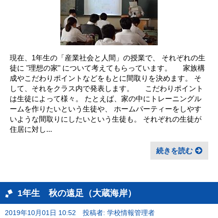
現在、1年生の「産業社会と人間」の授業で、 それぞれの生
徒に "理想の家" について考えてもらっています。 家族構
成やこだわりポイントなどをもとに間取りを決めます。 そ
して、それをクラス内で発表します。 こだわりポイント
は生徒によって様々。 たとえば、家の中にトレーニングル
ームを作りたいという生徒や、 ホームパーティーをしやす
いような間取りにしたいという生徒も。 それぞれの生徒が
住居に対し...
続きを読む
1年生 秋の遠足（大蔵海岸）
2019年10月01日 10:52
投稿者: 学校情報管理者