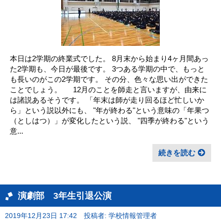
本日は2学期の終業式でした。 8月末から始まり4ヶ月間あっ
た2学期も、今日が最後です。 3つある学期の中で、もっと
も長いのがこの2学期です。 その分、色々な思い出ができた
ことでしょう。 12月のことを師走と言いますが、由来に
は諸説あるそうです。 「年末は師が走り回るほど忙しいか
ら」という説以外にも、 "年が終わる"という意味の「年果つ
（としはつ）」が変化したという説、 "四季が終わる"という
意...
続きを読む
演劇部 3年生引退公演
2019年12月23日 17:42
投稿者: 学校情報管理者