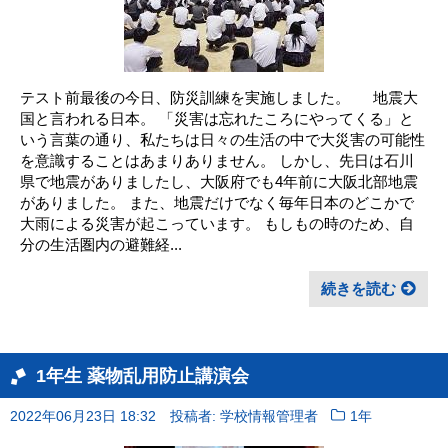
テスト前最後の今日、防災訓練を実施しました。 地震大
国と言われる日本。 「災害は忘れたころにやってくる」と
いう言葉の通り、私たちは日々の生活の中で大災害の可能性
を意識することはあまりありません。 しかし、先日は石川
県で地震がありましたし、大阪府でも4年前に大阪北部地震
がありました。 また、地震だけでなく毎年日本のどこかで
大雨による災害が起こっています。 もしもの時のため、自
分の生活圏内の避難経...
続きを読む
1年生 薬物乱用防止講演会
2022年06月23日 18:32
投稿者: 学校情報管理者
1年