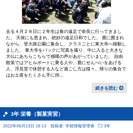
去る４月２８日に２年生は春の遠足で奈良に行ってきまし
た。 天候にも恵まれ、絶好の遠足日和でした。 鹿に囲まれ
ながら、登大路公園に集合し、クラスごとに東大寺へ移動し
ました。 東大寺をバックに写真を撮り、中に入ると大きな
大仏にあちらこちらで感嘆の声があがっていました。 自由
散策ではアヒルボートに乗る人や、鹿にせんべいをあげる
人、浮見堂で休憩する人など過ごし方は様々。帰りの集合で
はお土産をたくさん手に持...
続きを読む
3年 栄養（製菓実習）
2022年06月13日 18:13
投稿者: 学校情報管理者
3年