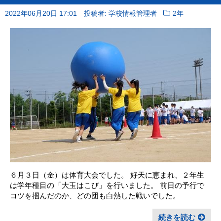
2022年06月20日 17:01
投稿者: 学校情報管理者
2年
６月３日（金）は体育大会でした。 好天に恵まれ、２年生
は学年種目の「大玉はこび」を行いました。 前日の予行で
コツを掴んだのか、どの団も白熱した戦いでした。
続きを読む