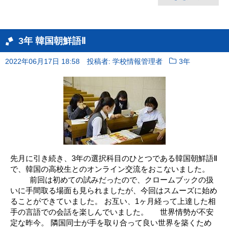
3年 韓国朝鮮語Ⅱ
2022年06月17日 18:58
投稿者: 学校情報管理者
3年
先月に引き続き、3年の選択科目のひとつである韓国朝鮮語Ⅱ
で、韓国の高校生とのオンライン交流をおこないました。
前回は初めての試みだったので、クロームブックの扱
いに手間取る場面も見られましたが、今回はスムーズに始め
ることができていました。 お互い、1ヶ月経って上達した相
手の言語での会話を楽しんでいました。 世界情勢が不安
定な昨今。 隣国同士が手を取り合って良い世界を築くため