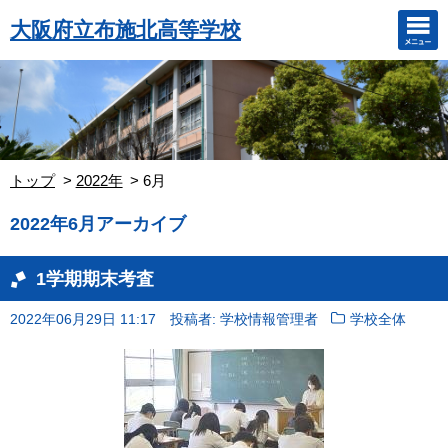
大阪府立布施北高等学校
トップ
2022年
6月
2022年6月アーカイブ
1学期期末考査
2022年06月29日 11:17
投稿者: 学校情報管理者
学校全体