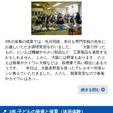
3年の栄養の授業では、先月同様、本日も専門学校の先生に
お越しいただき調理実習を行いました。 「大阪で作った
もの」といえば機械や小さい部品など、工業製品を連想する
かもしれません。 しかし、大阪には野菜もあります。 たと
えば春菊やカイワレ大根などは、収穫量で高い順位にあるそ
うです。 本日は、大阪産野菜を使ったアレルギー対策レ
シピ教えていただきました。 ただし、製菓実習なので春菊
やカイワレはきっ...
続きを読む
3年 子どもの発達と保育（沐浴体験）