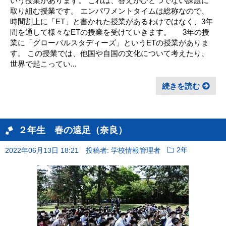
いう授業があります。 これは、答えがひとつでない課題に
取り組む授業です。 エンパワメントタイムは総称なので、
時間割上に「ET」と書かれた授業があるわけではなく、3年
間を通して様々なETの授業を受けていきます。 3年の授
業に「グローバルスタディーズ」というETの授業がありま
す。 この授業では、他国や自国の文化について考えたり、
世界で起こってい...
続きを読む
２年生 春の遠足（奈良）
2022年06月13日 18:21
投稿者: 学校情報管理者
2年