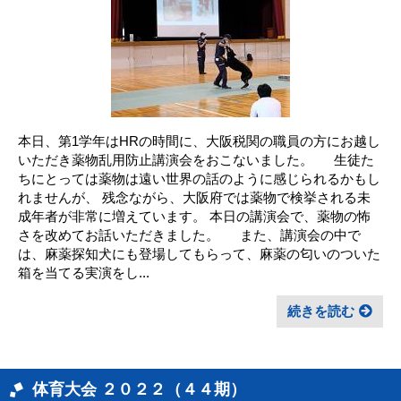
本日、第1学年はHRの時間に、大阪税関の職員の方にお越し
いただき薬物乱用防止講演会をおこないました。 生徒た
ちにとっては薬物は遠い世界の話のように感じられるかもし
れませんが、 残念ながら、大阪府では薬物で検挙される未
成年者が非常に増えています。 本日の講演会で、薬物の怖
さを改めてお話いただきました。 また、講演会の中で
は、麻薬探知犬にも登場してもらって、麻薬の匂いのついた
箱を当てる実演をし...
続きを読む
体育大会 ２０２２（４４期）