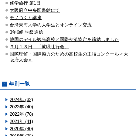
修学旅行 第1日
大阪府立中央図書館にて
モノづくり講座
台湾東海大学の大学生とオンライン交流
3年6組 学級通信
韓国のデイル観光高校と国際交流協定を締結しました
９月１３日 「就職壮行会」
国際理解・国際協力のための高校生の主張コンクール＜大
阪府大会＞
年別一覧
2024年 (32)
2023年 (40)
2022年 (78)
2021年 (41)
2020年 (40)
2019年 (78)