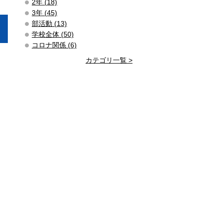
2年 (18)
3年 (45)
部活動 (13)
学校全体 (50)
コロナ関係 (6)
カテゴリ一覧 >