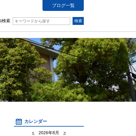
ブログ一覧
内検索
カレンダー
<
2026年8月
>