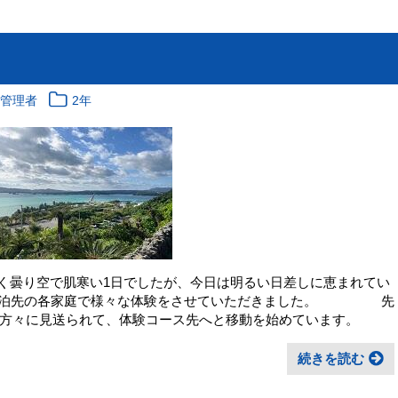
報管理者
2年
強く曇り空で肌寒い1日でしたが、今日は明るい日差しに恵まれてい
民泊先の各家庭で様々な体験をさせていただきました。 先
方々に見送られて、体験コース先へと移動を始めています。
続きを読む