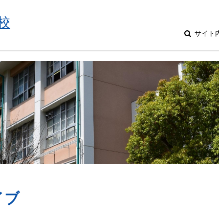
校
サイト
イブ