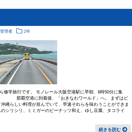
報管理者
2年
から修学旅行です。 モノレール大阪空港駅に早朝、6時50分に集
。 那覇空港に到着後、「おきなわワールド」へ。 まずはビ
 沖縄らしい料理が並んでいて、早速それらを味わうことができま
んのシリシリ、ミミガーのピーナッツ和え、ゆし豆腐、タコライ
続きを読む