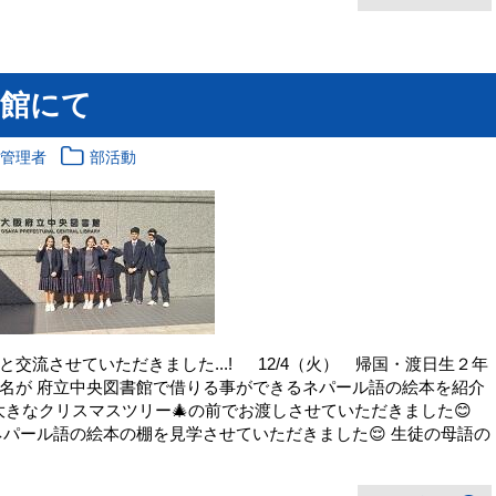
書館にて
報管理者
部活動
交流させていただきました...! 12/4（火） 帰国・渡日生２年
名が 府立中央図書館で借りる事ができるネパール語の絵本を紹介
大きなクリスマスツリー🎄の前でお渡しさせていただきました😊
語の絵本の棚を見学させていただきました😌 生徒の母語の