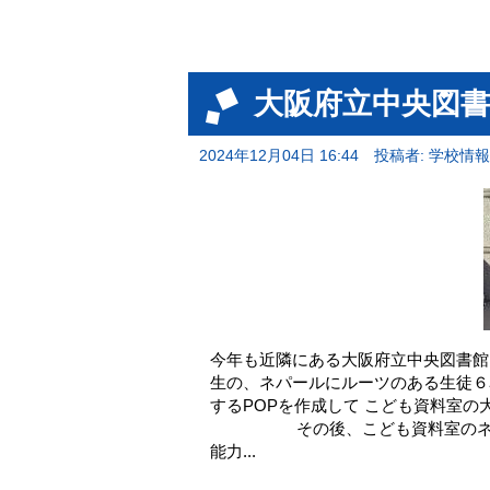
大阪府立中央図
2024年12月04日 16:44
投稿者: 学校情
今年も近隣にある大阪府立中央図書館と
生の、ネパールにルーツのある生徒６
するPOPを作成して こども資料室の
その後、こども資料室のネパール
能力...