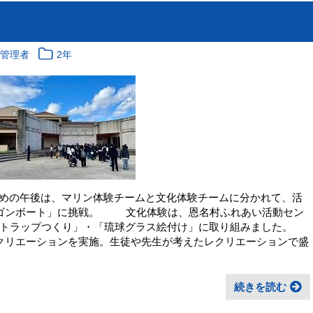
報管理者
2年
2日めの午後は、マリン体験チームと文化体験チームに分かれて、活
ゴンボート」に挑戦。 文化体験は、恩名村ふれあい活動セン
トラップつくり」・「琉球グラス絵付け」に取り組みました。
ーションを実施。生徒や先生が考えたレクリエーションで盛
続きを読む