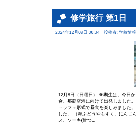
修学旅行 第1日
2024年12月09日 08:34
投稿者: 学校情
12月8日（日曜日） 46期生は、今日
合。那覇空港に向けて出発しました
ュッフェ形式で昼食を楽しみました。
した。 （海ぶどうやもずく、にんじ
ス、ソーキ(骨つ...