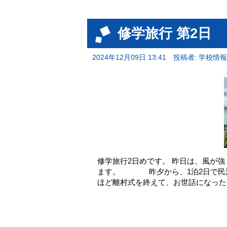
修学旅行 第2日
2024年12月09日 13:41
投稿者: 学校情
修学旅行2日めです。 昨日は、風が
ます。 昨夕から、1泊2日で
ほど離村式を終えて、お世話になった