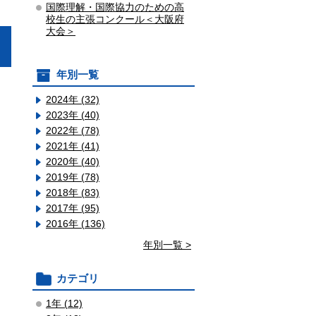
国際理解・国際協力のための高
校生の主張コンクール＜大阪府
大会＞
年別一覧
2024年 (32)
2023年 (40)
2022年 (78)
2021年 (41)
2020年 (40)
2019年 (78)
2018年 (83)
2017年 (95)
2016年 (136)
年別一覧 >
カテゴリ
1年 (12)