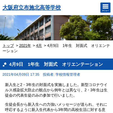
大阪府立布施北高等学校
トップ
2021年
4月
4月9日 1年生 対面式 オリエンテ
ーション
4月9日 1年生 対面式 オリエンテーション
2021年04月09日 17:35
投稿者: 学校情報管理者
新入生と2・3年生の対面式を実施しました。新型コロナウイ
ルス感染拡大防止の観点から例年とは異なり、2・3年生は生
徒会の代表生徒のみの参加で行いました。
生徒会長から新入生への力強いメッセージが送られ、それに
呼応するように新入生代表から3年間の高校生活に対する意