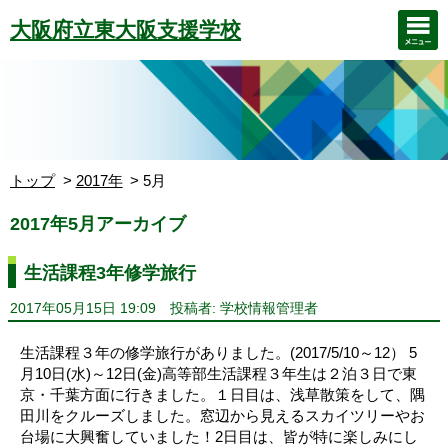
大阪府立東大阪支援学校
トップ
2017年
5月
2017年5月アーカイブ
生活課程3年修学旅行
2017年05月15日 19:09
投稿者: 学校情報管理者
生活課程３年の修学旅行がありました。(2017/5/10～12） 5
月10日(水)～12日(金)高等部生活課程３年生は２泊３日で東
京・千葉方面に行きました。１日目は、浅草散策をして、隅
田川をクルーズしました。窓辺から見えるスカイツリーやお
台場に大興奮していました！2日目は、皆が特に楽しみにし