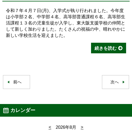
令和７年４月７日(月)、入学式が執り行われました。今年度
は小学部２名、中学部４名、高等部普通課程６名、高等部生
活課程１３名の児童生徒が入学し、東大阪支援学校の仲間と
して新しく加わりました。たくさんの祝福の中、晴れやかに
新しい学校生活を迎えました。
続きを読む
前へ
次へ
カレンダー
<
2026年8月
>