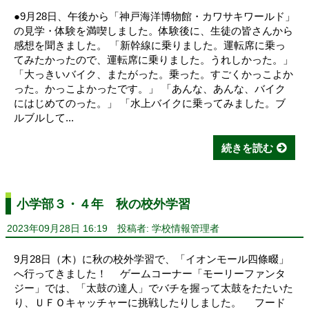
●9月28日、午後から「神戸海洋博物館・カワサキワールド」
の見学・体験を満喫しました。体験後に、生徒の皆さんから
感想を聞きました。️ 「新幹線に乗りました。運転席に乗っ
てみたかったので、運転席に乗りました。うれしかった。」
「大っきいバイク、またがった。乗った。すごくかっこよか
った。かっこよかったです。」 ️「あんな、あんな、バイク
にはじめてのった。」 ️「水上バイクに乗ってみました。ブ
ルブルして...
続きを読む
小学部３・４年 秋の校外学習
2023年09月28日 16:19
投稿者: 学校情報管理者
9月28日（木）に秋の校外学習で、「イオンモール四條畷」
へ行ってきました！ ゲームコーナー「モーリーファンタ
ジー」では、「太鼓の達人」でバチを握って太鼓をたたいた
り、ＵＦＯキャッチャーに挑戦したりしました。 フード