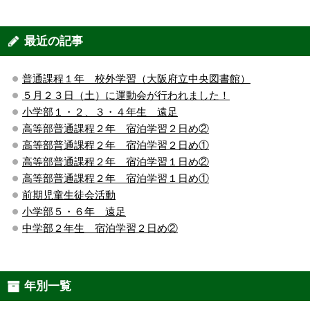
最近の記事
普通課程１年 校外学習（大阪府立中央図書館）
５月２３日（土）に運動会が行われました！
小学部１・２、３・４年生 遠足
高等部普通課程２年 宿泊学習２日め②
高等部普通課程２年 宿泊学習２日め①
高等部普通課程２年 宿泊学習１日め②
高等部普通課程２年 宿泊学習１日め①
前期児童生徒会活動
小学部５・６年 遠足
中学部２年生 宿泊学習２日め②
年別一覧