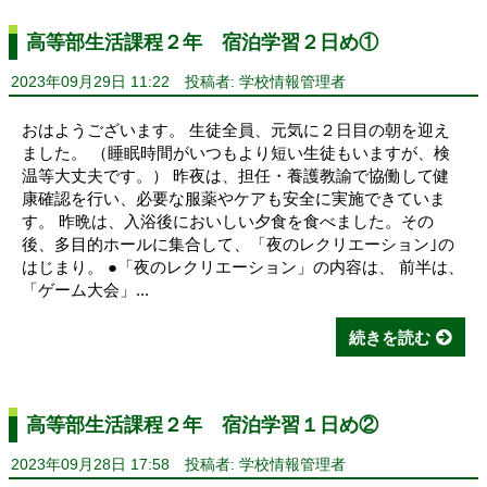
高等部生活課程２年 宿泊学習２日め①
2023年09月29日 11:22
投稿者: 学校情報管理者
おはようございます。 生徒全員、元気に２日目の朝を迎え
ました。 （睡眠時間がいつもより短い生徒もいますが、検
温等大丈夫です。） 昨夜は、担任・養護教諭で協働して健
康確認を行い、必要な服薬やケアも安全に実施できていま
す。 昨晩は、入浴後においしい夕食を食べました。その
後、多目的ホールに集合して、「夜のレクリエーション｣の
はじまり。 ●「夜のレクリエーション」の内容は、 前半は、
「ゲーム大会」...
続きを読む
高等部生活課程２年 宿泊学習１日め②
2023年09月28日 17:58
投稿者: 学校情報管理者