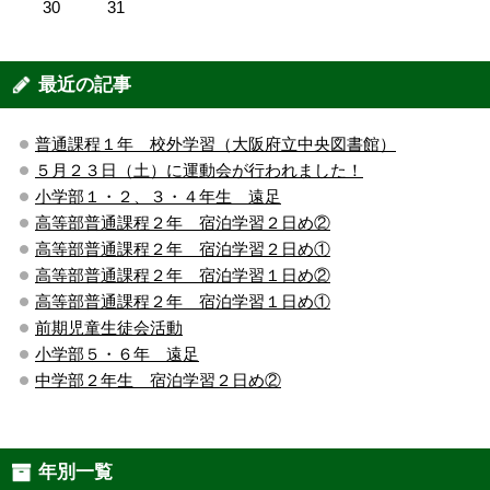
30
31
最近の記事
普通課程１年 校外学習（大阪府立中央図書館）
５月２３日（土）に運動会が行われました！
小学部１・２、３・４年生 遠足
高等部普通課程２年 宿泊学習２日め②
高等部普通課程２年 宿泊学習２日め①
高等部普通課程２年 宿泊学習１日め②
高等部普通課程２年 宿泊学習１日め①
前期児童生徒会活動
小学部５・６年 遠足
中学部２年生 宿泊学習２日め②
年別一覧