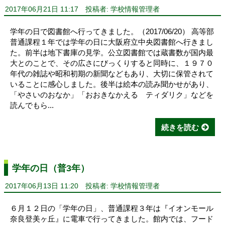
2017年06月21日 11:17
投稿者: 学校情報管理者
学年の日で図書館へ行ってきました。（2017/06/20） 高等部
普通課程１年では学年の日に大阪府立中央図書館へ行きまし
た。前半は地下書庫の見学。公立図書館では蔵書数が国内最
大とのことで、その広さにびっくりすると同時に、１９７０
年代の雑誌や昭和初期の新聞などもあり、大切に保管されて
いることに感心しました。後半は絵本の読み聞かせがあり、
「やさいのおなか」「おおきなかえる ティダリク」などを
読んでもら...
続きを読む
学年の日（普3年）
2017年06月13日 11:20
投稿者: 学校情報管理者
６月１２日の「学年の日」、普通課程３年は『イオンモール
奈良登美ヶ丘』に電車で行ってきました。館内では、フード