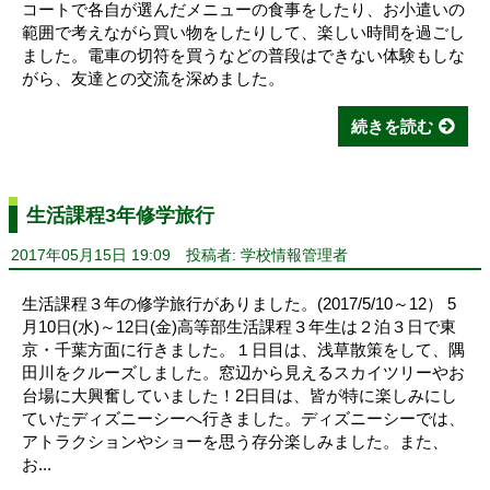
コートで各自が選んだメニューの食事をしたり、お小遣いの
範囲で考えながら買い物をしたりして、楽しい時間を過ごし
ました。電車の切符を買うなどの普段はできない体験もしな
がら、友達との交流を深めました。
続きを読む
生活課程3年修学旅行
2017年05月15日 19:09
投稿者: 学校情報管理者
生活課程３年の修学旅行がありました。(2017/5/10～12） 5
月10日(水)～12日(金)高等部生活課程３年生は２泊３日で東
京・千葉方面に行きました。１日目は、浅草散策をして、隅
田川をクルーズしました。窓辺から見えるスカイツリーやお
台場に大興奮していました！2日目は、皆が特に楽しみにし
ていたディズニーシーへ行きました。ディズニーシーでは、
アトラクションやショーを思う存分楽しみました。また、
お...