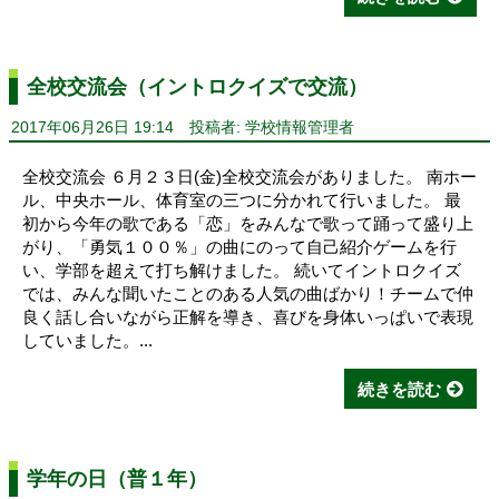
全校交流会（イントロクイズで交流）
2017年06月26日 19:14
投稿者: 学校情報管理者
全校交流会 ６月２３日(金)全校交流会がありました。 南ホー
ル、中央ホール、体育室の三つに分かれて行いました。 最
初から今年の歌である「恋」をみんなで歌って踊って盛り上
がり、「勇気１００％」の曲にのって自己紹介ゲームを行
い、学部を超えて打ち解けました。 続いてイントロクイズ
では、みんな聞いたことのある人気の曲ばかり！チームで仲
良く話し合いながら正解を導き、喜びを身体いっぱいで表現
していました。...
続きを読む
学年の日（普１年）