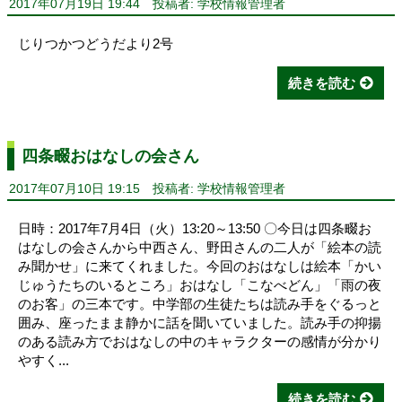
2017年07月19日 19:44
投稿者: 学校情報管理者
じりつかつどうだより2号
続きを読む
四条畷おはなしの会さん
2017年07月10日 19:15
投稿者: 学校情報管理者
日時：2017年7月4日（火）13:20～13:50 〇今日は四条畷お
はなしの会さんから中西さん、野田さんの二人が「絵本の読
み聞かせ」に来てくれました。今回のおはなしは絵本「かい
じゅうたちのいるところ」おはなし「こなべどん」「雨の夜
のお客」の三本です。中学部の生徒たちは読み手をぐるっと
囲み、座ったまま静かに話を聞いていました。読み手の抑揚
のある読み方でおはなしの中のキャラクターの感情が分かり
やすく...
続きを読む