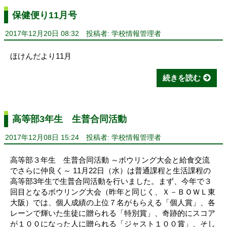
保健便り11月号
2017年12月20日 08:32
投稿者: 学校情報管理者
ほけんだより11月
続きを読む
高等部3年生 生普合同活動
2017年12月08日 15:24
投稿者: 学校情報管理者
高等部３年生 生普合同活動 ～ボウリング大会と給食交流
でさらに仲良く～ 11月22日（水）は普通課程と生活課程の
高等部3年生で生普合同活動を行いました。まず、今年で３
回目となるボウリング大会（昨年と同じく、Ｘ－ＢＯＷＬ東
大阪）では、個人成績の上位７名がもらえる「個人賞」、各
レーンで輝いた生徒に贈られる「特別賞」、奇跡的にスコア
が１００になった人に贈られる「ジャスト１００賞」、そし