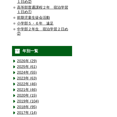
１日め②
高等部普通課程２年 宿泊学習
１日め①
前期児童生徒会活動
小学部５・６年 遠足
中学部２年生 宿泊学習２日め
②
年別一覧
2026年 (29)
2025年 (61)
2024年 (55)
2023年 (63)
2022年 (46)
2021年 (46)
2020年 (15)
2019年 (104)
2018年 (95)
2017年 (14)