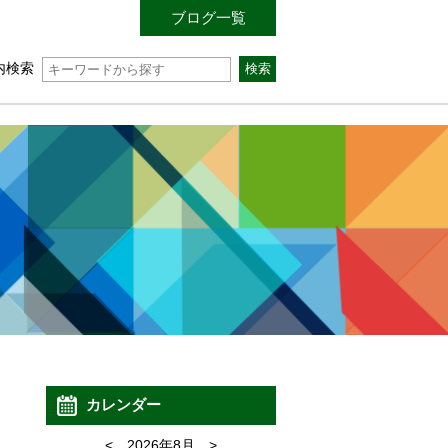
ブログ一覧
内検索
カレンダー
<
2026年8月
>