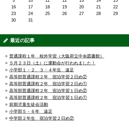
9
10
11
12
13
14
15
16
17
18
19
20
21
22
23
24
25
26
27
28
29
30
31
最近の記事
普通課程１年 校外学習（大阪府立中央図書館）
５月２３日（土）に運動会が行われました！
小学部１・２、３・４年生 遠足
高等部普通課程２年 宿泊学習２日め②
高等部普通課程２年 宿泊学習２日め①
高等部普通課程２年 宿泊学習１日め②
高等部普通課程２年 宿泊学習１日め①
前期児童生徒会活動
小学部５・６年 遠足
中学部２年生 宿泊学習２日め②