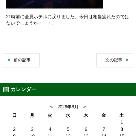
21時前に全員ホテルに戻りました。今日は相当疲れたのでは
ないでしょうか・・・。
前の記事
次の記事
カレンダー
<
2026年8月
>
日
月
火
水
木
金
土
1
2
3
4
5
6
7
8