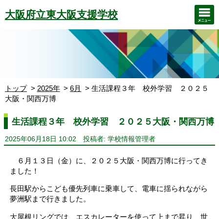
大阪府立東大阪支援学校
トップ
2025年
6月
生活課程３年 校外学習 ２０２５
大阪・関西万博
生活課程３年 校外学習 ２０２５大阪・関西万博
2025年06月18日 10:02
投稿者: 学校情報管理者
６月１３日（金）に、２０２５大阪・関西万博に行ってき
ました！
長田駅からこども優先列車に乗車して、電車に揺られながら
夢洲駅まで行きました。
大屋根リングでは、エスカレーターを使って上まで昇り、世