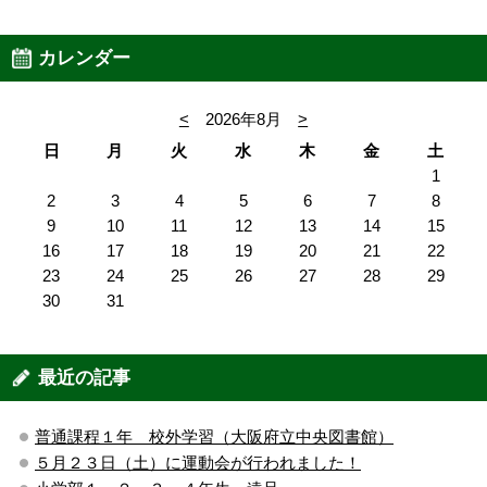
カレンダー
<
2026年8月
>
日
月
火
水
木
金
土
1
2
3
4
5
6
7
8
9
10
11
12
13
14
15
16
17
18
19
20
21
22
23
24
25
26
27
28
29
30
31
最近の記事
普通課程１年 校外学習（大阪府立中央図書館）
５月２３日（土）に運動会が行われました！