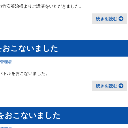
期生)の竹安英治様よりご講演をいただきました。
続きを読む
をおこないました
報管理者
リオバトルをおこないました。
続きを読む
をおこないました