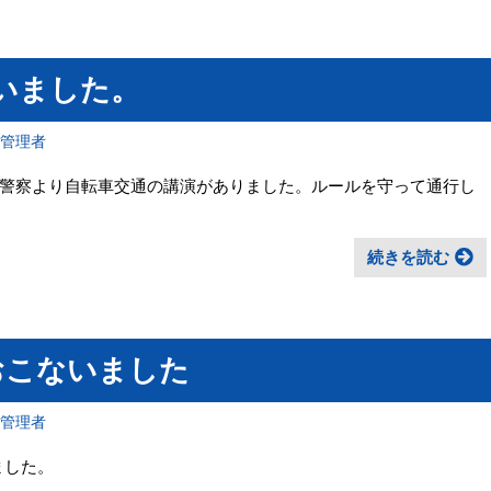
いました。
報管理者
警察より自転車交通の講演がありました。ルールを守って通行し
続きを読む
おこないました
報管理者
ました。