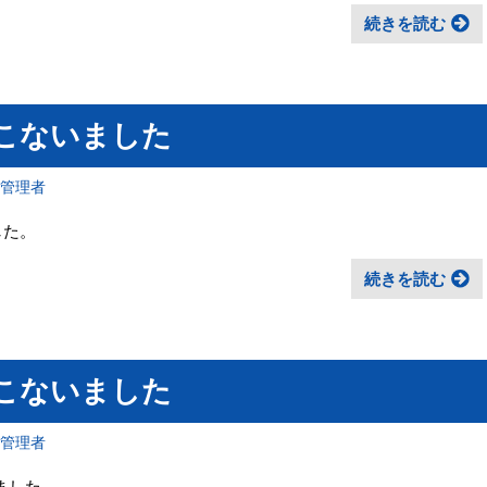
続きを読む
こないました
報管理者
した。
続きを読む
こないました
報管理者
いました。