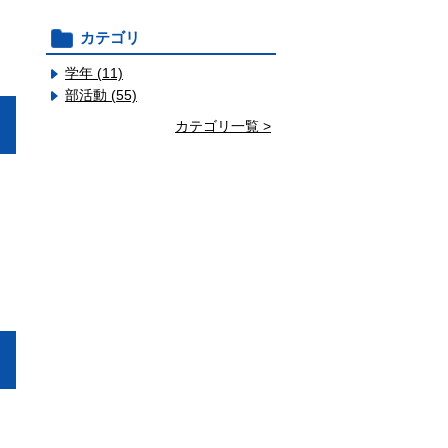
カテゴリ
学年 (11)
部活動 (55)
カテゴリ一覧 >