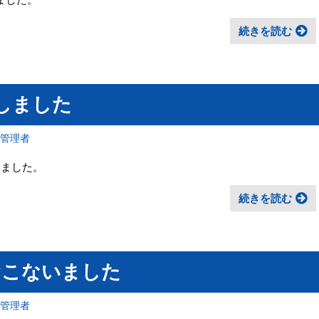
続きを読む
しました
報管理者
施しました。
続きを読む
おこないました
報管理者