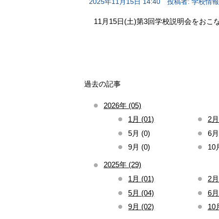
2025年11月15日 14:40
投稿者: 学校情
11月15日(土)第3回学校説明会をお
過去の記事
2026年 (05)
1月 (01)
2月 
5月 (0)
6月 
9月 (0)
10月
2025年 (29)
1月 (01)
2月 
5月 (04)
6月 
9月 (02)
10月