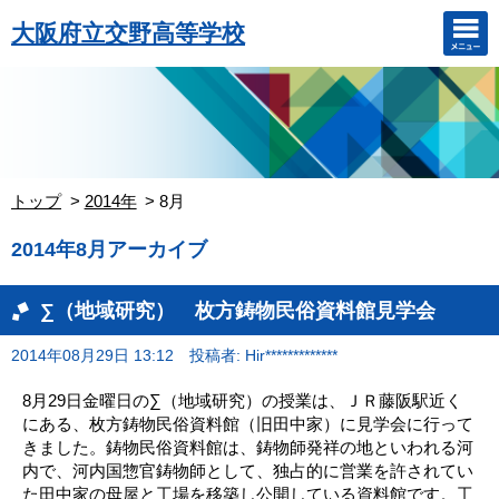
大阪府立交野高等学校
トップ
2014年
8月
2014年8月アーカイブ
∑（地域研究） 枚方鋳物民俗資料館見学会
2014年08月29日 13:12
投稿者: Hir*************
8月29日金曜日の∑（地域研究）の授業は、ＪＲ藤阪駅近く
にある、枚方鋳物民俗資料館（旧田中家）に見学会に行って
きました。鋳物民俗資料館は、鋳物師発祥の地といわれる河
内で、河内国惣官鋳物師として、独占的に営業を許されてい
た田中家の母屋と工場を移築し公開している資料館です。工