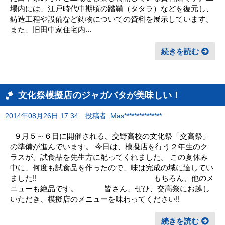
場内には、江戸時代中期頃の踏鞴（タタラ）などを復元し、
鋳造工程や設備など鋳物についての資料を展示しています。
また、旧田中家住宅内...
続きを読む
文化祭模擬店のジャガバタが美味しい！
2014年08月26日 17:34
投稿者: Mas***************
９月５～６日に開催される、交野高校の文化祭「交高祭」
の準備が進んでいます。 今日は、模擬店を行う２年生のク
ラスが、試食品を先生方に配ってくれました。 この夏休み
中に、何度も試食品を作ったので、味は完成の域に達してい
ました!! もちろん、他のメ
ニューも絶品です。 皆さん、ぜひ、交高祭にお越し
いただき、模擬店のメニューを味わってください!!
続きを読む