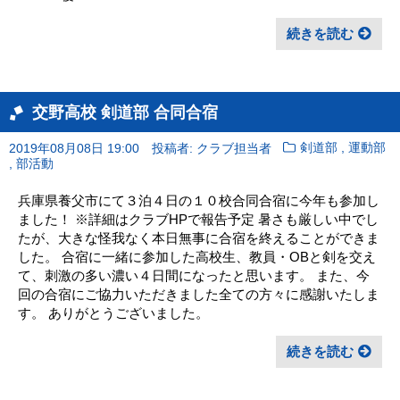
続きを読む
交野高校 剣道部 合同合宿
,
2019年08月08日 19:00
投稿者: クラブ担当者
剣道部
運動部
,
部活動
兵庫県養父市にて３泊４日の１０校合同合宿に今年も参加し
ました！ ※詳細はクラブHPで報告予定 暑さも厳しい中でし
たが、大きな怪我なく本日無事に合宿を終えることができま
した。 合宿に一緒に参加した高校生、教員・OBと剣を交え
て、刺激の多い濃い４日間になったと思います。 また、今
回の合宿にご協力いただきました全ての方々に感謝いたしま
す。 ありがとうございました。
続きを読む