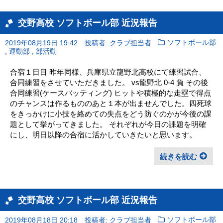
交野高校 ソフトボール部 近況報告
2019年08月19日 19:42
投稿者: クラブ担当者
ソフトボール部
,
,
運動部
部活動
合宿１日目 昨年同様、兵庫県立龍野北高校にて練習試合、
合同練習をさせていただきました。 vs龍野北 0-4 負 その後
合同練習(ケースバッティング) ヒットや積極的な走塁で得点
のチャンスは作るもののあと１本が出ませんでした。四死球
をきっかけに小技を絡めての失点をどう防ぐのかが今後の課
題として挙がってきました。 それぞれが今日の課題を明確
にし、明日以降の合宿に活かしていきたいと思います。
続きを読む
交野高校 ソフトボール部 近況報告
2019年08月18日 20:18
投稿者: クラブ担当者
ソフトボール部