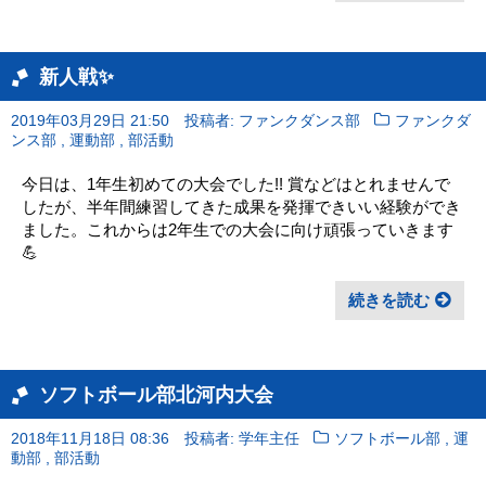
新人戦✨
2019年03月29日 21:50
投稿者: ファンクダンス部
ファンクダ
,
,
ンス部
運動部
部活動
今日は、1年生初めての大会でした!! 賞などはとれませんで
したが、半年間練習してきた成果を発揮できいい経験ができ
ました。これからは2年生での大会に向け頑張っていきます
💪
続きを読む
ソフトボール部北河内大会
,
2018年11月18日 08:36
投稿者: 学年主任
ソフトボール部
運
,
動部
部活動