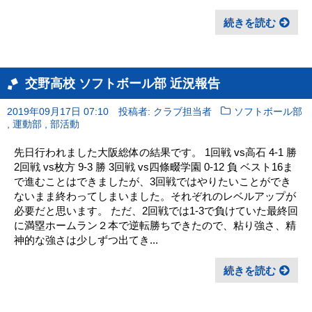
続きを読む
交野高校 ソフトボール部 近況報告
2019年09月17日 07:10
投稿者: クラブ担当者
ソフトボール部
,
,
運動部
部活動
先日行われました大阪総体の結果です。 1回戦 vs高石 4-1 勝
2回戦 vs枚方 9-3 勝 3回戦 vs四條畷学園 0-12 負 ベスト16ま
で進むことはできましたが、3回戦ではやりたいことができ
ないまま終わってしまいました。それぞれのレベルアップが
必要だと思います。 ただ、2回戦では1-3で負けていた最終回
に満塁ホームラン２本で逆転勝ちできたので、粘り強さ、精
神的な強さは少しずつ出てき...
続きを読む