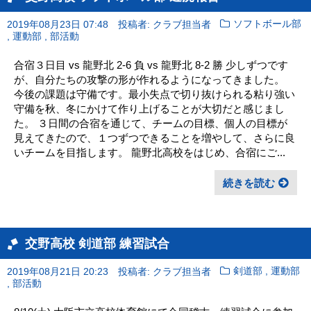
2019年08月23日 07:48
投稿者: クラブ担当者
ソフトボール部
,
,
運動部
部活動
合宿３日目 vs 龍野北 2-6 負 vs 龍野北 8-2 勝 少しずつです
が、自分たちの攻撃の形が作れるようになってきました。
今後の課題は守備です。最小失点で切り抜けられる粘り強い
守備を秋、冬にかけて作り上げることが大切だと感じまし
た。 ３日間の合宿を通じて、チームの目標、個人の目標が
見えてきたので、１つずつできることを増やして、さらに良
いチームを目指します。 龍野北高校をはじめ、合宿にご...
続きを読む
交野高校 剣道部 練習試合
,
2019年08月21日 20:23
投稿者: クラブ担当者
剣道部
運動部
,
部活動