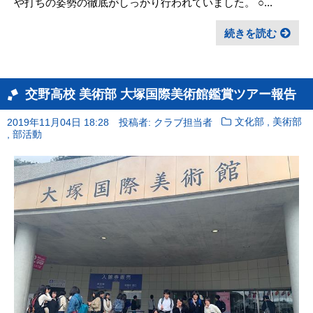
や打ちの姿勢の徹底がしっかり行われていました。 ○...
続きを読む
交野高校 美術部 大塚国際美術館鑑賞ツアー報告
,
2019年11月04日 18:28
投稿者: クラブ担当者
文化部
美術部
,
部活動