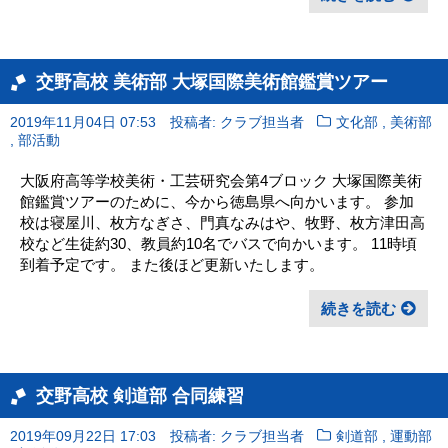
交野高校 美術部 大塚国際美術館鑑賞ツアー
,
2019年11月04日 07:53
投稿者: クラブ担当者
文化部
美術部
,
部活動
大阪府高等学校美術・工芸研究会第4ブロック 大塚国際美術
館鑑賞ツアーのために、今から徳島県へ向かいます。 参加
校は寝屋川、枚方なぎさ、門真なみはや、牧野、枚方津田高
校など生徒約30、教員約10名でバスで向かいます。 11時頃
到着予定です。 また後ほど更新いたします。
続きを読む
交野高校 剣道部 合同練習
,
2019年09月22日 17:03
投稿者: クラブ担当者
剣道部
運動部