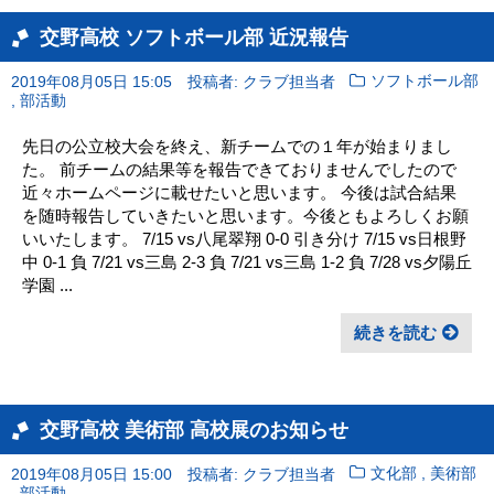
交野高校 ソフトボール部 近況報告
2019年08月05日 15:05
投稿者: クラブ担当者
ソフトボール部
,
部活動
先日の公立校大会を終え、新チームでの１年が始まりまし
た。 前チームの結果等を報告できておりませんでしたので
近々ホームページに載せたいと思います。 今後は試合結果
を随時報告していきたいと思います。今後ともよろしくお願
いいたします。 7/15 vs八尾翠翔 0-0 引き分け 7/15 vs日根野
中 0-1 負 7/21 vs三島 2-3 負 7/21 vs三島 1-2 負 7/28 vs夕陽丘
学園 ...
続きを読む
交野高校 美術部 高校展のお知らせ
,
2019年08月05日 15:00
投稿者: クラブ担当者
文化部
美術部
,