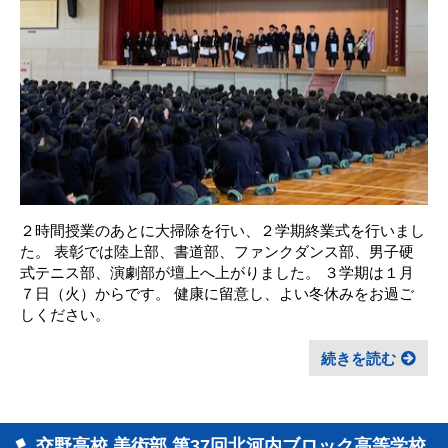
２時間授業のあとに大掃除を行い、２学期終業式を行いまし
た。 表彰では陸上部、書道部、ファンクダンス部、男子硬
式テニス部、演劇部が壇上へ上がりました。 ３学期は１月
７日（火）からです。 健康に留意し、よい冬休みをお過ご
しください。
続きを読む
交野高校 美術部 第37回北河内ブロック高等学校