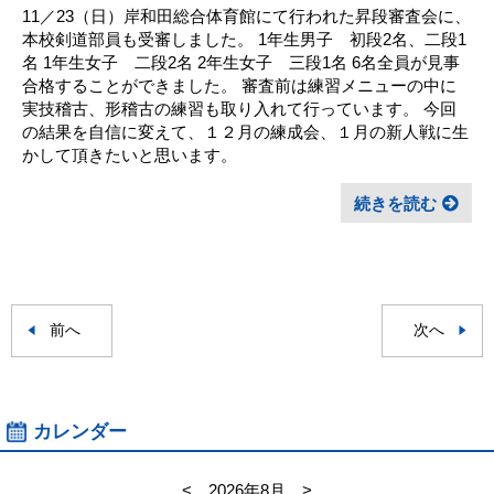
11／23（日）岸和田総合体育館にて行われた昇段審査会に、
本校剣道部員も受審しました。 1年生男子 初段2名、二段1
名 1年生女子 二段2名 2年生女子 三段1名 6名全員が見事
合格することができました。 審査前は練習メニューの中に
実技稽古、形稽古の練習も取り入れて行っています。 今回
の結果を自信に変えて、１２月の練成会、１月の新人戦に生
かして頂きたいと思います。
続きを読む
前へ
次へ
カレンダー
<
2026年8月
>