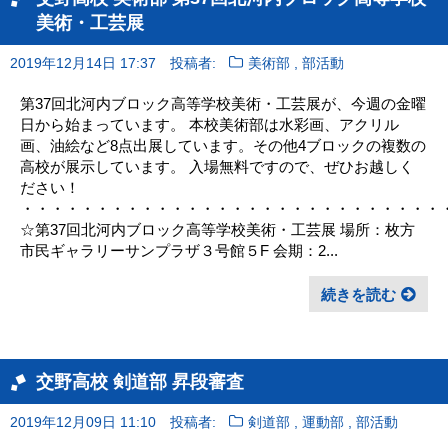
美術・工芸展
,
2019年12月14日 17:37
投稿者:
美術部
部活動
第37回北河内ブロック高等学校美術・工芸展が、今週の金曜
日から始まっています。 本校美術部は水彩画、アクリル
画、油絵など8点出展しています。その他4ブロックの複数の
高校が展示しています。 入場無料ですので、ぜひお越しく
ださい！
・・・・・・・・・・・・・・・・・・・・・・・・・・・・
☆第37回北河内ブロック高等学校美術・工芸展 場所：枚方
市民ギャラリーサンプラザ３号館５F 会期：2...
続きを読む
交野高校 剣道部 昇段審査
,
,
2019年12月09日 11:10
投稿者:
剣道部
運動部
部活動