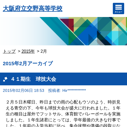
大阪府立交野高等学校
トップ
2015年
2月
2015年2月アーカイブ
４１期生 球技大会
2015年02月06日 18:53
投稿者: Hir*************
２月５日木曜日、昨日までの雨の心配もウソのよう、時折見
える青空の下、今年も球技大会が盛大に行われました。１年
生の種目は屋外でフットサル、体育館でバレーボールを実施
しました。１年生諸君にとっては、学年最後の大きな行事で
した。１年前の入学当初に比べ、集合状態や準備の段取りな