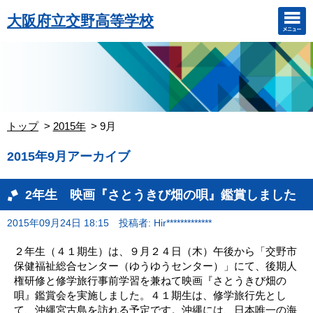
大阪府立交野高等学校
トップ
2015年
9月
2015年9月アーカイブ
2年生 映画『さとうきび畑の唄』鑑賞しました
2015年09月24日 18:15
投稿者: Hir*************
２年生（４１期生）は、９月２４日（木）午後から「交野市
保健福祉総合センター（ゆうゆうセンター）」にて、後期人
権研修と修学旅行事前学習を兼ねて映画『さとうきび畑の
唄』鑑賞会を実施しました。４１期生は、修学旅行先とし
て、沖縄宮古島を訪れる予定です。沖縄には、日本唯一の海