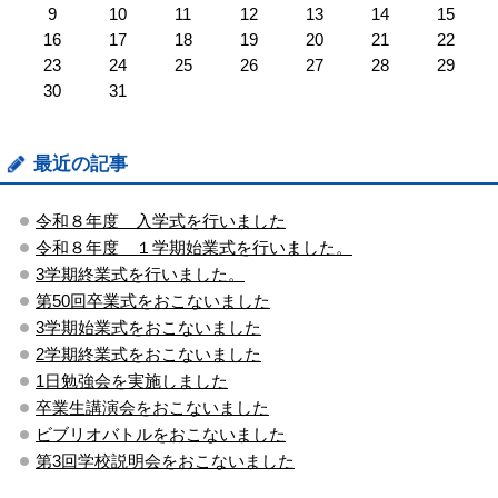
9
10
11
12
13
14
15
16
17
18
19
20
21
22
23
24
25
26
27
28
29
30
31
最近の記事
令和８年度 入学式を行いました
令和８年度 １学期始業式を行いました。
3学期終業式を行いました。
第50回卒業式をおこないました
3学期始業式をおこないました
2学期終業式をおこないました
1日勉強会を実施しました
卒業生講演会をおこないました
ビブリオバトルをおこないました
第3回学校説明会をおこないました