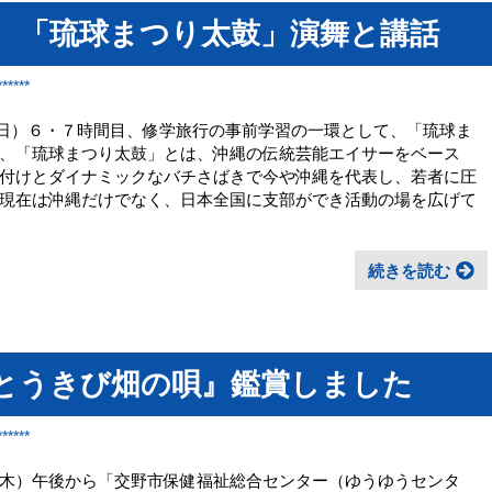
） 「琉球まつり太鼓」演舞と講話
*****
金曜日）６・７時間目、修学旅行の事前学習の一環として、「琉球ま
、「琉球まつり太鼓」とは、沖縄の伝統芸能エイサーをベース
付けとダイナミックなバチさばきで今や沖縄を代表し、若者に圧
現在は沖縄だけでなく、日本全国に支部ができ活動の場を広げて
続きを読む
とうきび畑の唄』鑑賞しました
*****
木）午後から「交野市保健福祉総合センター（ゆうゆうセンタ