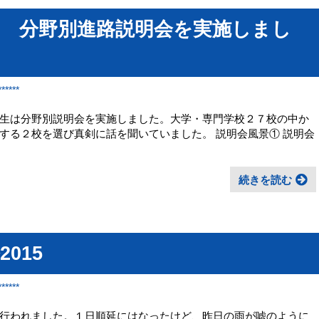
） 分野別進路説明会を実施しまし
*****
生は分野別説明会を実施しました。大学・専門学校２７校の中か
する２校を選び真剣に話を聞いていました。 説明会風景① 説明会
続きを読む
015
*****
行われました。１日順延にはなったけど、昨日の雨が嘘のように