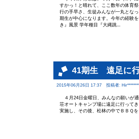
すかっ！と晴れて、ここ数年の体育祭
行の手早さ、生徒みんなが一丸となっ
期生が中心になります。今年の経験を
き』風景 学年種目『大縄跳...
41期生 遠足に
2015年06月26日 17:37
投稿者: Hir********
４月24日金曜日、みんなの願いが通
荘オートキャンプ場に遠足に行ってき
実施し、その後、松林の中でＢＢＱを