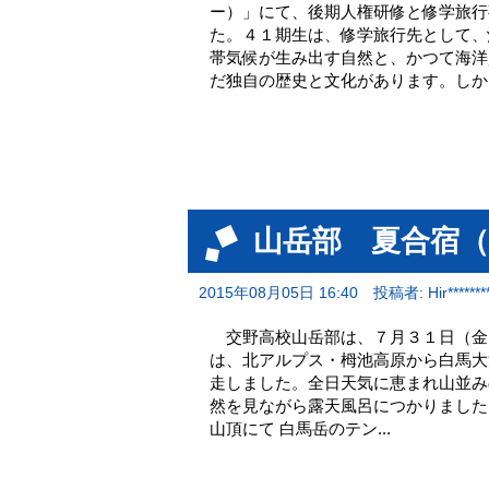
ー）」にて、後期人権研修と修学旅行
た。４１期生は、修学旅行先として、
帯気候が生み出す自然と、かつて海洋
だ独自の歴史と文化があります。しか..
山岳部 夏合宿
2015年08月05日 16:40
投稿者: Hir********
交野高校山岳部は、７月３１日（金
は、北アルプス・栂池高原から白馬大
走しました。全日天気に恵まれ山並み
然を見ながら露天風呂につかりました。
山頂にて 白馬岳のテン...