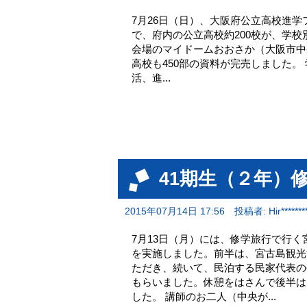
7月26日（日）、大阪府公立高校進学フ
で、府内の公立高校約200校が、学
会場のマイドームおおさか（大阪市中央
高校も450部の資料が完売しました。
活、進...
41期生（２年）
2015年07月14日 17:56
投稿者: Hir********
7月13日（月）には、修学旅行で行
を実施しました。前半は、宮古島観光
ただき、続いて、民泊する民家代表の
もらいました。休憩をはさんで後半は
した。 講師のお二人（中央が...