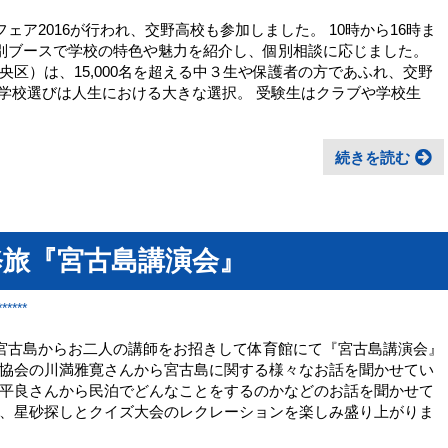
ェア2016が行われ、交野高校も参加しました。 10時から16時ま
校別ブースで学校の特色や魅力を紹介し、個別相談に応じました。
区）は、15,000名を超える中３生や保護者の方であふれ、交野
 学校選びは人生における大きな選択。 受験生はクラブや学校生
続きを読む
修旅『宮古島講演会』
*****
く宮古島からお二人の講師をお招きして体育館にて『宮古島講演会』
協会の川満雅寛さんから宮古島に関する様々なお話を聞かせてい
平良さんから民泊でどんなことをするのかなどのお話を聞かせて
、星砂探しとクイズ大会のレクレーションを楽しみ盛り上がりま