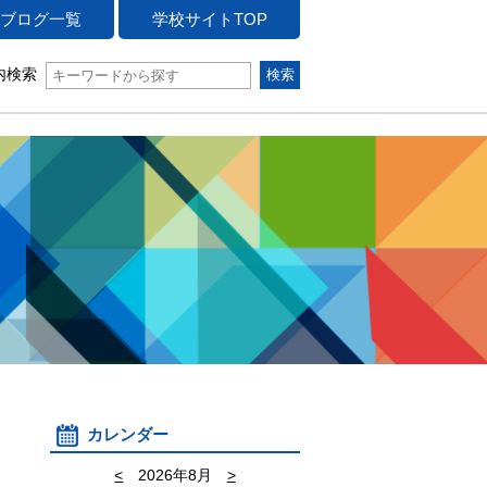
ブログ一覧
学校サイトTOP
内検索
カレンダー
<
2026年8月
>