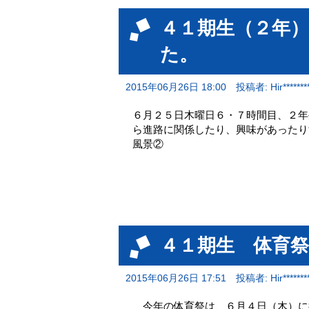
４１期生（２年
た。
2015年06月26日 18:00
投稿者: Hir********
６月２５日木曜日６・７時間目、２年
ら進路に関係したり、興味があったり
風景②
４１期生 体育祭2
2015年06月26日 17:51
投稿者: Hir********
今年の体育祭は、６月４日（木）に