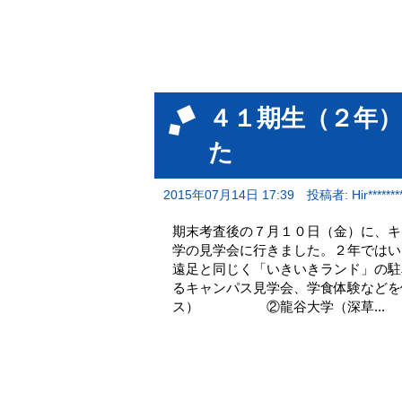
４１期生（２年
た
2015年07月14日 17:39
投稿者: Hir********
期末考査後の７月１０日（金）に、キ
学の見学会に行きました。２年ではい
遠足と同じく「いきいきランド」の駐
るキャンパス見学会、学食体験などを
ス） ②龍谷大学（深草...