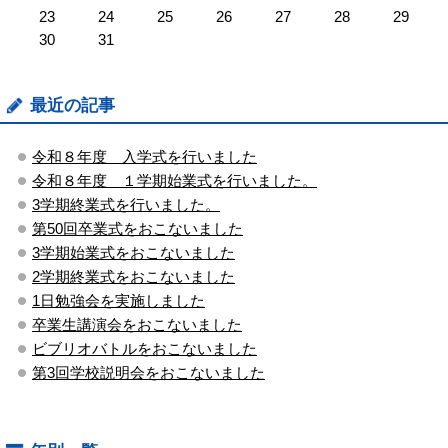
23
24
25
26
27
28
29
30
31
最近の記事
令和８年度 入学式を行いました
令和８年度 １学期始業式を行いました。
3学期終業式を行いました。
第50回卒業式をおこないました
3学期始業式をおこないました
2学期終業式をおこないました
1日勉強会を実施しました
卒業生講演会をおこないました
ビブリオバトルをおこないました
第3回学校説明会をおこないました