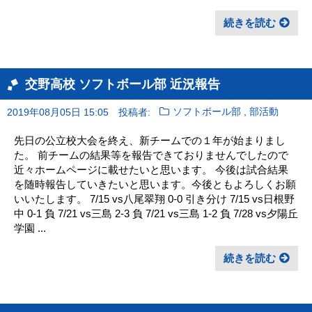
続きを読む
交野高校 ソフトボール部 近況報告
,
2019年08月05日 15:05
投稿者:
ソフトボール部
部活動
先日の公立校大会を終え、新チームでの１年が始まりまし
た。 前チームの結果等を報告できておりませんでしたので
近々ホームページに載せたいと思います。 今後は試合結果
を随時報告していきたいと思います。今後ともよろしくお願
いいたします。 7/15 vs八尾翠翔 0-0 引き分け 7/15 vs日根野
中 0-1 負 7/21 vs三島 2-3 負 7/21 vs三島 1-2 負 7/28 vs夕陽丘
学園 ...
続きを読む