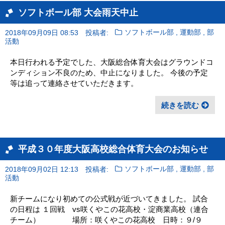
ソフトボール部 大会雨天中止
,
,
2018年09月09日 08:53
投稿者:
ソフトボール部
運動部
部
活動
本日行われる予定でした、大阪総合体育大会はグラウンドコ
ンディション不良のため、中止になりました。 今後の予定
等は追って連絡させていただきます。
続きを読む
平成３０年度大阪高校総合体育大会のお知らせ
,
,
2018年09月02日 12:13
投稿者:
ソフトボール部
運動部
部
活動
新チームになり初めての公式戦が近づいてきました。 試合
の日程は １回戦 vs咲くやこの花高校・淀商業高校（連合
チーム） 場所：咲くやこの花高校 日時：９/９