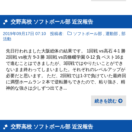
交野高校 ソフトボール部 近況報告
,
,
2019年09月17日 07:10
投稿者:
ソフトボール部
運動部
部
活動
先日行われました大阪総体の結果です。 1回戦 vs高石 4-1 勝
2回戦 vs枚方 9-3 勝 3回戦 vs四條畷学園 0-12 負 ベスト16ま
で進むことはできましたが、3回戦ではやりたいことができ
ないまま終わってしまいました。それぞれのレベルアップが
必要だと思います。 ただ、2回戦では1-3で負けていた最終回
に満塁ホームラン２本で逆転勝ちできたので、粘り強さ、精
神的な強さは少しずつ出てき...
続きを読む
交野高校 ソフトボール部 近況報告