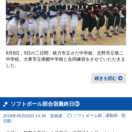
8月8日，9日の二日間、枚方市立さだ中学校、交野市立第二
中学校、大東市立南郷中学校と合同練習をさせていただきま
した。
続きを読む
ソフトボール部合宿最終日③
,
,
2018年08月03日 14:38
投稿者:
ソフトボール部
運動部
部
活動