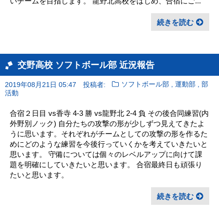
いチームを目指します。 龍野北高校をはじめ、合宿にご...
続きを読む
交野高校 ソフトボール部 近況報告
,
,
2019年08月21日 05:47
投稿者:
ソフトボール部
運動部
部
活動
合宿２日目 vs香寺 4-3 勝 vs龍野北 2-4 負 その後合同練習(内
外野別ノック) 自分たちの攻撃の形が少しずつ見えてきたよ
うに思います。それぞれがチームとしての攻撃の形を作るた
めにどのような練習を今後行っていくかを考えていきたいと
思います。 守備については個々のレベルアップに向けて課
題を明確にしていきたいと思います。 合宿最終日も頑張り
たいと思います。
続きを読む