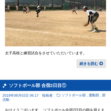
太子高校と練習試合をさせていただいています。
続きを読む
ソフトボール部 合宿2日目①
,
,
2018年08月02日 06:17
投稿者:
ソフトボール部
運動部
部
活動
おはようございます。 ソフトボール合宿2日目の朝を迎えま