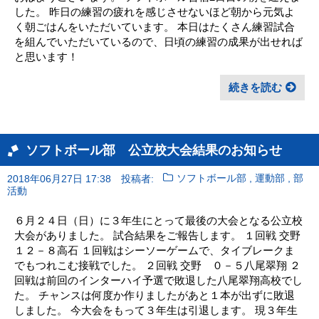
した。 昨日の練習の疲れを感じさせないほど朝から元気よ
く朝ごはんをいただいています。 本日はたくさん練習試合
を組んでいただいているので、日頃の練習の成果が出せれば
と思います！
続きを読む
ソフトボール部 公立校大会結果のお知らせ
,
,
2018年06月27日 17:38
投稿者:
ソフトボール部
運動部
部
活動
６月２４日（日）に３年生にとって最後の大会となる公立校
大会がありました。 試合結果をご報告します。 １回戦 交野
１２－８高石 １回戦はシーソーゲームで、タイブレークま
でもつれこむ接戦でした。 ２回戦 交野 ０－５八尾翠翔 ２
回戦は前回のインターハイ予選で敗退した八尾翠翔高校でし
た。 チャンスは何度か作りましたがあと１本が出ずに敗退
しました。 今大会をもって３年生は引退します。 現３年生