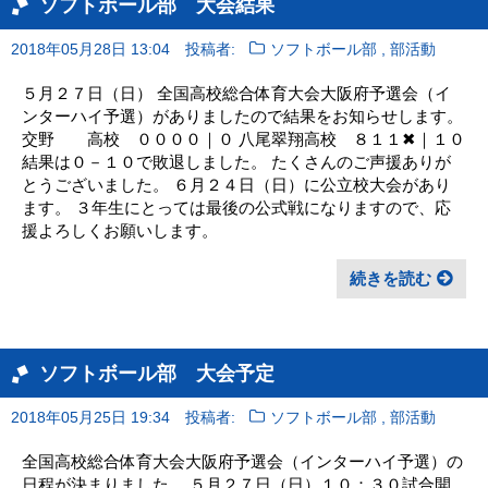
ソフトボール部 大会結果
,
2018年05月28日 13:04
投稿者:
ソフトボール部
部活動
５月２７日（日） 全国高校総合体育大会大阪府予選会（イ
ンターハイ予選）がありましたので結果をお知らせします。
交野 高校 ００００｜０ 八尾翠翔高校 ８１１✖｜１０
結果は０－１０で敗退しました。 たくさんのご声援ありが
とうございました。 ６月２４日（日）に公立校大会があり
ます。 ３年生にとっては最後の公式戦になりますので、応
援よろしくお願いします。
続きを読む
ソフトボール部 大会予定
,
2018年05月25日 19:34
投稿者:
ソフトボール部
部活動
全国高校総合体育大会大阪府予選会（インターハイ予選）の
日程が決まりました。 ５月２７日（日）１０：３０試合開