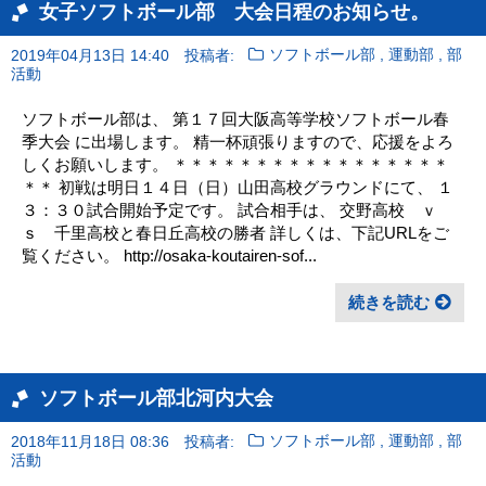
女子ソフトボール部 大会日程のお知らせ。
,
,
2019年04月13日 14:40
投稿者:
ソフトボール部
運動部
部
活動
ソフトボール部は、 第１７回大阪高等学校ソフトボール春
季大会 に出場します。 精一杯頑張りますので、応援をよろ
しくお願いします。 ＊＊＊＊＊＊＊＊＊＊＊＊＊＊＊＊＊
＊＊ 初戦は明日１４日（日）山田高校グラウンドにて、 １
３：３０試合開始予定です。 試合相手は、 交野高校 ｖ
ｓ 千里高校と春日丘高校の勝者 詳しくは、下記URLをご
覧ください。 http://osaka-koutairen-sof...
続きを読む
ソフトボール部北河内大会
,
,
2018年11月18日 08:36
投稿者:
ソフトボール部
運動部
部
活動