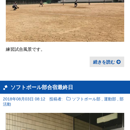
練習試合風景です。
続きを読む
ソフトボール部合宿最終日
,
,
2018年08月03日 08:12
投稿者:
ソフトボール部
運動部
部
活動