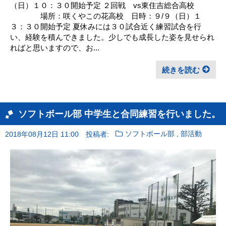
（日）１０：３０開始予定 ２回戦 vs東住吉総合高校
場所：咲くやこの花高校 日時：９/９（日）１
３：３０開始予定 夏休みには３０試合近く練習試合を行
い、経験を積んできました。少しでも成長した姿を見せられ
ればと思いますので、お...
続きを読む
ソフトボール部 中学生と合同練習を行いました。
,
2018年08月12日 11:00
投稿者:
ソフトボール部
部活動