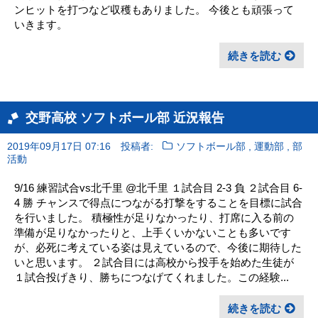
ンヒットを打つなど収穫もありました。 今後とも頑張って
いきます。
続きを読む
交野高校 ソフトボール部 近況報告
,
,
2019年09月17日 07:16
投稿者:
ソフトボール部
運動部
部
活動
9/16 練習試合vs北千里 @北千里 １試合目 2-3 負 ２試合目 6-
4 勝 チャンスで得点につながる打撃をすることを目標に試合
を行いました。 積極性が足りなかったり、打席に入る前の
準備が足りなかったりと、上手くいかないことも多いです
が、必死に考えている姿は見えているので、今後に期待した
いと思います。 ２試合目には高校から投手を始めた生徒が
１試合投げきり、勝ちにつなげてくれました。この経験...
続きを読む