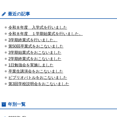
最近の記事
令和８年度 入学式を行いました
令和８年度 １学期始業式を行いました。
3学期終業式を行いました。
第50回卒業式をおこないました
3学期始業式をおこないました
2学期終業式をおこないました
1日勉強会を実施しました
卒業生講演会をおこないました
ビブリオバトルをおこないました
第3回学校説明会をおこないました
年別一覧