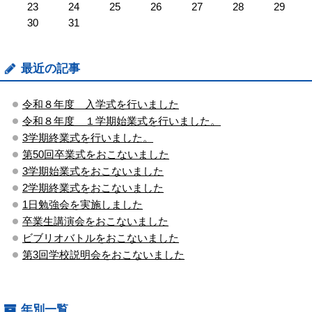
23
24
25
26
27
28
29
30
31
最近の記事
令和８年度 入学式を行いました
令和８年度 １学期始業式を行いました。
3学期終業式を行いました。
第50回卒業式をおこないました
3学期始業式をおこないました
2学期終業式をおこないました
1日勉強会を実施しました
卒業生講演会をおこないました
ビブリオバトルをおこないました
第3回学校説明会をおこないました
年別一覧