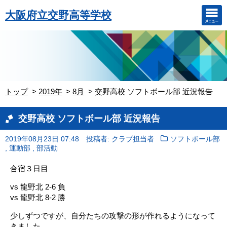
大阪府立交野高等学校
トップ
2019年
8月
交野高校 ソフトボール部 近況報告
交野高校 ソフトボール部 近況報告
2019年08月23日 07:48
投稿者: クラブ担当者
ソフトボール部
,
,
運動部
部活動
合宿３日目
vs 龍野北 2-6 負
vs 龍野北 8-2 勝
少しずつですが、自分たちの攻撃の形が作れるようになって
きました。