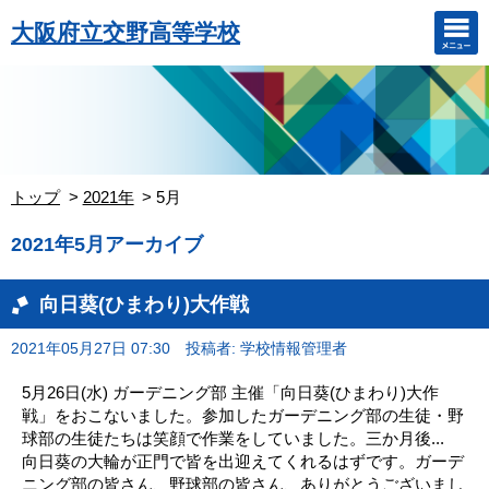
大阪府立交野高等学校
トップ
2021年
5月
2021年5月アーカイブ
向日葵(ひまわり)大作戦
2021年05月27日 07:30
投稿者: 学校情報管理者
5月26日(水) ガーデニング部 主催「向日葵(ひまわり)大作
戦」をおこないました。参加したガーデニング部の生徒・野
球部の生徒たちは笑顔で作業をしていました。三か月後...
向日葵の大輪が正門で皆を出迎えてくれるはずです。ガーデ
ニング部の皆さん、野球部の皆さん、ありがとうございまし