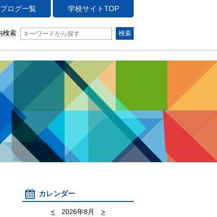
ブログ一覧
学校サイトTOP
内検索
カレンダー
<
2026年8月
>