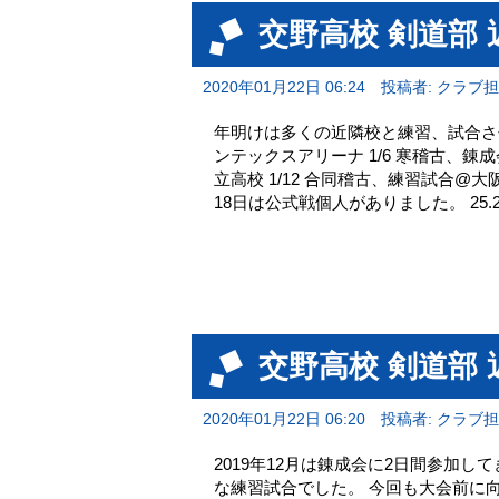
交野高校 剣道部
2020年01月22日 06:24
投稿者: クラブ
年明けは多くの近隣校と練習、試合させて
ンテックスアリーナ 1/6 寒稽古、錬
立高校 1/12 合同稽古、練習試合@大
18日は公式戦個人がありました。 25.
交野高校 剣道部 
2020年01月22日 06:20
投稿者: クラブ
2019年12月は錬成会に2日間参加し
な練習試合でした。 今回も大会前に