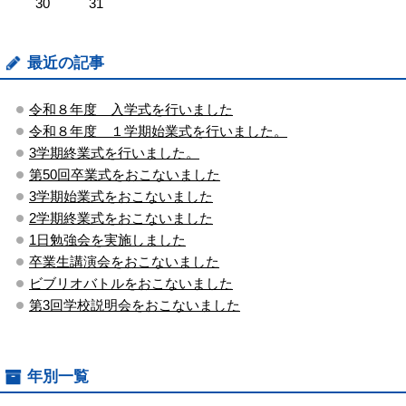
30
31
最近の記事
令和８年度 入学式を行いました
令和８年度 １学期始業式を行いました。
3学期終業式を行いました。
第50回卒業式をおこないました
3学期始業式をおこないました
2学期終業式をおこないました
1日勉強会を実施しました
卒業生講演会をおこないました
ビブリオバトルをおこないました
第3回学校説明会をおこないました
年別一覧