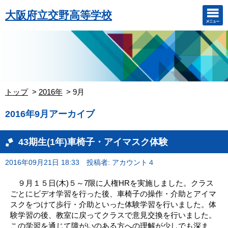
大阪府立交野高等学校
トップ
2016年
9月
2016年9月アーカイブ
43期生(1年)車椅子・アイマスク体験
2016年09月21日 18:33
投稿者: アカウント４
９月１５日(木)５～7限に人権HRを実施しました。クラス
ごとにビデオ学習を行った後、車椅子の操作・介助とアイマ
スクをつけて歩行・介助といった体験学習を行いました。体
験学習の後、教室に戻ってクラスで意見交換を行いました。
この学習を通じて障がいのある方への理解が少しでも深ま