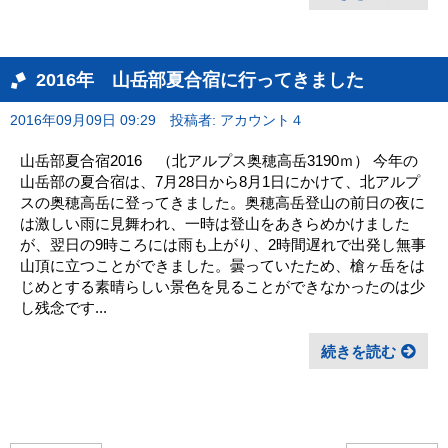
2016年 山岳部夏合宿に行ってきました
2016年09月09日 09:29
投稿者: アカウント４
山岳部夏合宿2016 （北アルプス奥穂高岳3190ｍ） 今年の
山岳部の夏合宿は、7月28日から8月1日にかけて、北アルプ
スの奥穂高岳に登ってきました。奥穂高岳登山の前日の夜に
は激しい雨に見舞われ、一時は登山をあきらめかけました
が、翌日の9時ころには雨も上がり、2時間遅れで出発し無事
山頂に立つことができました。曇っていたため、槍ヶ岳をは
じめとする素晴らしい景色を見ることができなかったのは少
し残念です...
続きを読む