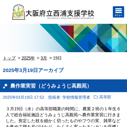
トップ
2025年
3月
19日
2025年3月19日アーカイブ
農作業実習（どうみょうじ高殿苑）
2025年03月19日 17:52
投稿者: 学校情報管理者
高等部
３月19日（水）の高等部職業の時間に、農業２班の１年生６
人で総合福祉施設どうみょうじ高殿苑へ農作業実習に行きま
した。剪定した枝を細かく切ったものやフウの実、雑草など
を集めて畑を片づけたり、たくさん実ったキンカンを収穫し