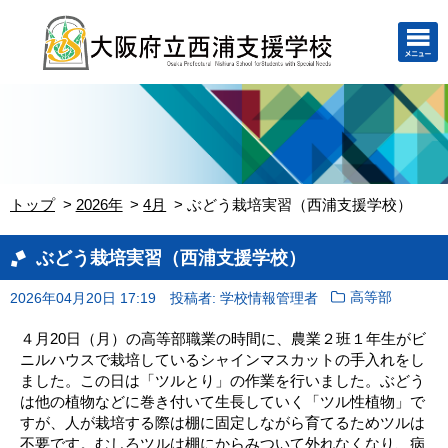
トップ
2026年
4月
ぶどう栽培実習（西浦支援学校）
ぶどう栽培実習（西浦支援学校）
2026年04月20日 17:19
投稿者: 学校情報管理者
高等部
４月20日（月）の高等部職業の時間に、農業２班１年生がビ
ニルハウスで栽培しているシャインマスカットの手入れをし
ました。この日は「ツルとり」の作業を行いました。ぶどう
は他の植物などに巻き付いて生長していく「ツル性植物」で
すが、人が栽培する際は棚に固定しながら育てるためツルは
不要です。むしろツルは棚にからみついて外れなくなり、病