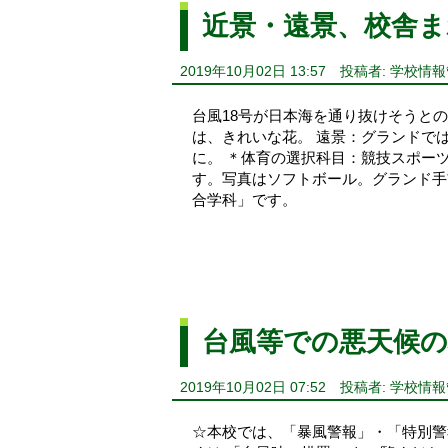
近景・遠景、校舎
2019年10月02日 13:57
投稿者: 学校情
台風18号が日本海を通り抜けそうと
は、きれいな花。 遠景：グランドで
に。 ＊体育の選択科目：競技スポー
す。写真はソフトボール。グランド手
合学科」です。
台風等での悪天候
2019年10月02日 07:52
投稿者: 学校情
☆本校では、「暴風警報」・「特別