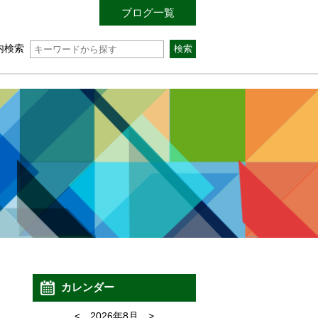
ブログ一覧
内検索
カレンダー
<
2026年8月
>