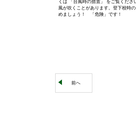
くは 「台風時の措置」 をご覧くだ
風が吹くことがあります。登下校時の
めましょう！ 「危険」です！
前へ