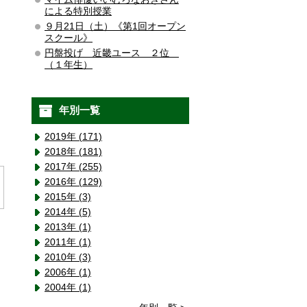
による特別授業
９月21日（土）《第1回オープン
スクール》
円盤投げ 近畿ユース ２位
（１年生）
年別一覧
2019年 (171)
2018年 (181)
2017年 (255)
2016年 (129)
2015年 (3)
2014年 (5)
2013年 (1)
2011年 (1)
2010年 (3)
2006年 (1)
2004年 (1)