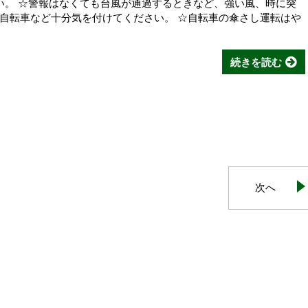
さい。 ☆警報はなくても台風が通過するときなど、強い風、時に突
自転車など十分気を付けてください。 ☆自転車の傘さし運転はや
続きを読む
次へ