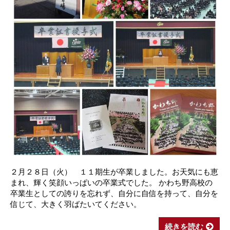
２月２８日（火） １１期生が卒業しました。お天気にも恵
まれ、輝く笑顔いっぱいの卒業式でした。 かわち野高校の
卒業生としての誇りを忘れず、自分に自信を持って、自分を
信じて、大きく羽ばたいてください。
続きを読む