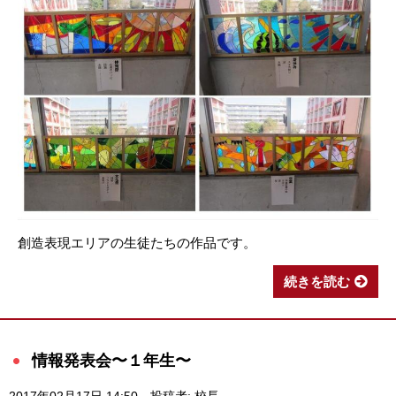
創造表現エリアの生徒たちの作品です。
続きを読む
情報発表会〜１年生〜