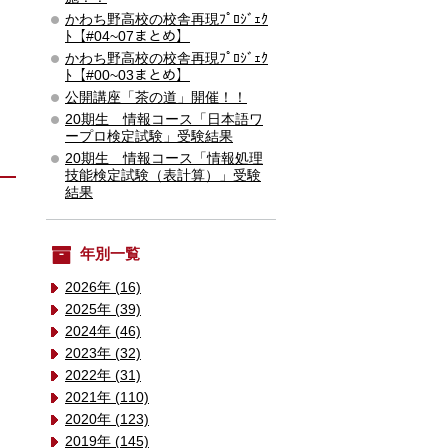
かわち野高校の校舎再現ﾌﾟﾛｼﾞｪｸ
ﾄ【#04~07まとめ】
かわち野高校の校舎再現ﾌﾟﾛｼﾞｪｸ
ﾄ【#00~03まとめ】
公開講座「茶の道」開催！！
20期生 情報コース「日本語ワ
ープロ検定試験」受験結果
20期生 情報コース「情報処理
技能検定試験（表計算）」受験
結果
年別一覧
2026年 (16)
2025年 (39)
2024年 (46)
2023年 (32)
2022年 (31)
2021年 (110)
2020年 (123)
2019年 (145)