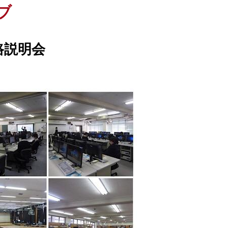
ブ
路説明会