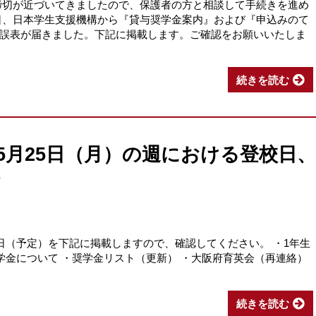
締切が近づいてきましたので、保護者の方と相談して手続きを進め
日、日本学生支援機構から『貸与奨学金案内』および『申込みのて
誤表が届きました。下記に掲載します。ご確認をお願いいたしま
続きを読む
】5月25日（月）の週における登校日、
日（予定）を下記に掲載しますので、確認してください。 ・1年生
奨学金について ・奨学金リスト（更新） ・大阪府育英会（再連絡）
続きを読む