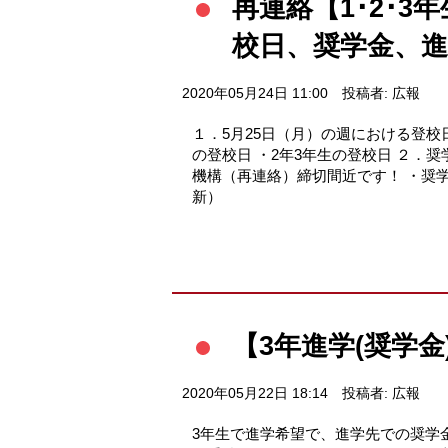
再連絡【1･2･3
校日、奨学金、進
2020年05月24日 11:00
投稿者: 広報
１．5月25日（月）の週における登校
の登校日 ・2年3年生の登校日 ２．
機構（再連絡）締切間近です！ ・奨
新）
【3年進学(奨学
2020年05月22日 18:14
投稿者: 広報
3年生で進学希望で、進学先での奨学