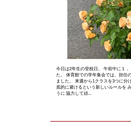
今日は2年生の登校日。 午前中に１
た。 体育館での学年集会では、担任
ました。 来週から1クラスを3つに分
底的に避けるという新しいルールを 
うに 協力して頑...