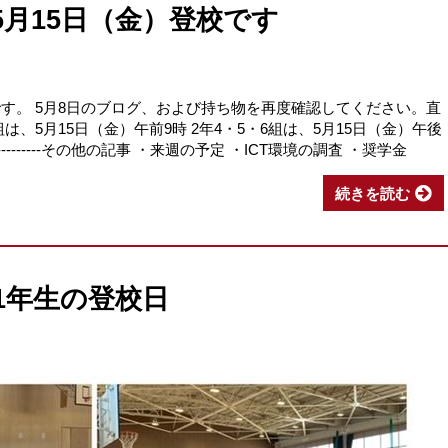
5月15日（金）登校です
です。 5月8日のブログ、および持ち物を再度確認してください。直
は、5月15日（金）午前9時 2年4・5・6組は、5月15日（金）午後
-------------------------その他の記事 ・来週の予定 ・ICT環境の調査 ・奨学金
続きを読む
、1年生の登校日