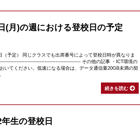
8日(月)の週における登校日の予定
校日（予定） 同じクラスでも出席番号によって登校日時が異なりま
---------------------------------------- その他の記事 ・ICT環境の
おいてください。低速になる場合は、データ通信量20GB未満の契
.
続きを読む
、2年生の登校日