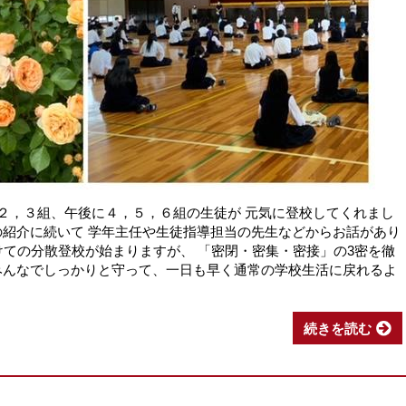
，２，３組、午後に４，５，６組の生徒が 元気に登校してくれまし
の紹介に続いて 学年主任や生徒指導担当の先生などからお話があり
けての分散登校が始まりますが、 「密閉・密集・密接」の3密を徹
みんなでしっかりと守って、一日も早く通常の学校生活に戻れるよ
続きを読む