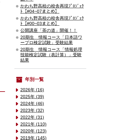
かわち野高校の校舎再現ﾌﾟﾛｼﾞｪｸ
ﾄ【#04~07まとめ】
かわち野高校の校舎再現ﾌﾟﾛｼﾞｪｸ
ﾄ【#00~03まとめ】
公開講座「茶の道」開催！！
20期生 情報コース「日本語ワ
ープロ検定試験」受験結果
20期生 情報コース「情報処理
技能検定試験（表計算）」受験
結果
年別一覧
2026年 (16)
2025年 (39)
2024年 (46)
2023年 (32)
2022年 (31)
2021年 (110)
2020年 (123)
2019年 (145)