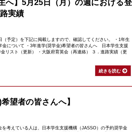
年生へ】5月25日（月）の週における登
路実績
日（予定）を下記に掲載しますので、確認してください。 ・1年生
奨学金について ・3年進学(奨学金)希望者の皆さんへ 日本学生支援
学金リスト（更新） ・大阪府育英会（再連絡） ３．進路実績（更
続きを読む
金)希望者の皆さんへ】
金を考えている人は、日本学生支援機構（JASSO）の予約奨学金