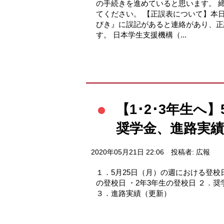
の手続きを進めていると思います。 
てください。 【正誤表について】本
びき』に誤記があると連絡があり、正
す。 日本学生支援機構（...
【1･2･3年生へ
奨学金、進路実績
2020年05月21日 22:06
投稿者: 広報
１．5月25日（月）の週における登校
の登校日 ・2年3年生の登校日 ２．
３．進路実績（更新）