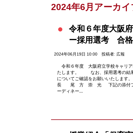
2024年6月アーカイ
令和６年度大阪
ー採用選考 合
2024年06月19日 10:00
投稿者: 広報
令和６年度 大阪府立学校キャリア
たします。 なお、採用選考の結果
についてご確認をお願いいたします
長 尾 方 崇 光 下記の添付フ
ーディネー...