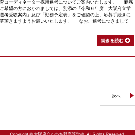
教育コーディネーター採用選考についてご案内いたします。 勤務
ご希望の方におかれましては、別添の「令和６年度 大阪府立学
選考受験案内」及び「勤務予定表」をご確認の上、応募手続きに
応募頂きますようお願いいたします。 なお、選考につきまして
続きを読む
次へ
Copyright © 大阪府立かわち野高等学校. All Rights Reserved.