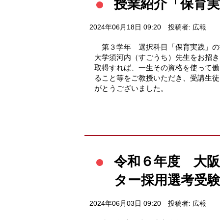
授業紹介「保育実
2024年06月18日 09:20
投稿者: 広報
第３学年 選択科目「保育実践」の
大学須河内（すごうち）先生をお招
取得すれば、一生その資格を使って働
ること等をご教授いただき、受講生
がとうございました。
令和６年度 大
ター採用選考受
2024年06月03日 09:20
投稿者: 広報