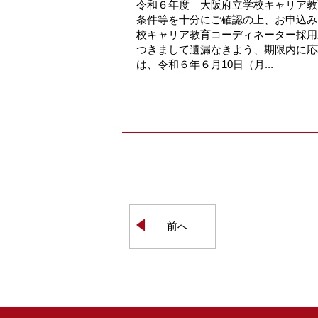
令和６年度 大阪府立学校キャリア
条件等を十分にご確認の上、お申込み
校キャリア教育コーディネーター採用
つきまして遺漏なきよう、期限内に
は、令和６年６月10日（月...
前へ