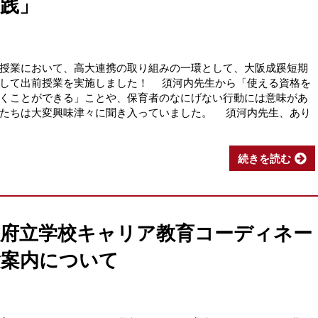
践」
授業において、高大連携の取り組みの一環として、大阪成蹊短期
きして出前授業を実施しました！ 須河内先生から「使える資格を
くことができる」ことや、保育者のなにげない行動には意味があ
徒たちは大変興味津々に聞き入っていました。 須河内先生、あり
続きを読む
阪府立学校キャリア教育コーディネー
験案内について