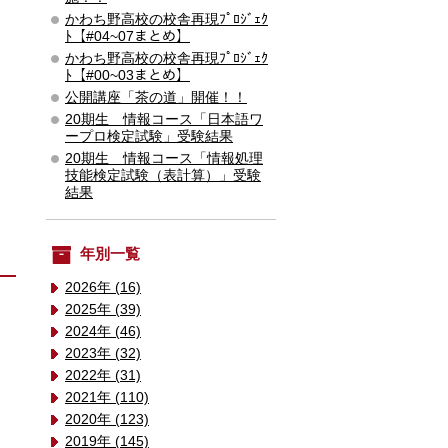
かわち野高校の校舎再現ﾌﾟﾛｼﾞｪｸ
ﾄ【#04~07まとめ】
かわち野高校の校舎再現ﾌﾟﾛｼﾞｪｸ
ﾄ【#00~03まとめ】
公開講座「茶の道」開催！！
20期生 情報コース「日本語ワ
ープロ検定試験」受験結果
20期生 情報コース「情報処理
技能検定試験（表計算）」受験
結果
年別一覧
2026年 (16)
2025年 (39)
2024年 (46)
2023年 (32)
2022年 (31)
2021年 (110)
2020年 (123)
2019年 (145)