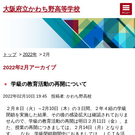
大阪府立かわち野高等学校
トップ
2022年
2月
2022年2月アーカイブ
学級の教育活動の再開について
2022年02月10日 19:45
投稿者: かわち野高校
２月８日（火）～2月10日（木）の３日間、２年４組の学級
閉鎖を実施した結果、その後の感染拡大は確認されておりま
せんので、学級の教育活動の再開は明日２月11日（金）、ま
た、授業の再開につきましては、２月14日（月）となりま
す。 なお、学級閉鎖期間中におきましては、ＩＣＴを活