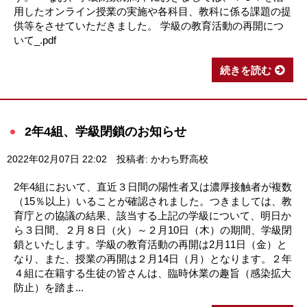
用したオンライン授業の実施や各科目、教科に係る課題の提
供等をさせていただきました。 学級の教育活動の再開につ
いて_.pdf
続きを読む
2年4組、学級閉鎖のお知らせ
2022年02月07日 22:02
投稿者: かわち野高校
2年4組において、直近３日間の陽性者又は濃厚接触者が複数
（15％以上）いることが確認されました。つきましては、教
育庁との協議の結果、該当する上記の学級について、明日か
ら３日間、２月８日（火）～２月10日（木）の期間、学級閉
鎖といたします。学級の教育活動の再開は2月11日（金）と
なり、また、授業の再開は２月14日（月）となります。２年
４組に在籍する生徒の皆さんは、臨時休業の趣旨（感染拡大
防止）を踏ま...