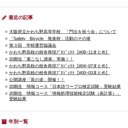
最近の記事
大阪府立かわち野高等学校 「門出を祝う会」について
「Safety Bicycle 推進校」活動のその後
第３回 学校運営協議会
かわち野高校の校舎再現ﾌﾟﾛｼﾞｪｸﾄ【#08~11まとめ】
20期生「着こなし講座」実施！！
かわち野高校の校舎再現ﾌﾟﾛｼﾞｪｸﾄ【#04~07まとめ】
かわち野高校の校舎再現ﾌﾟﾛｼﾞｪｸﾄ【#00~03まとめ】
公開講座「茶の道」開催！！
20期生 情報コース「日本語ワープロ検定試験」受験結果
20期生 情報コース「情報処理技能検定試験（表計算）」
受験結果
年別一覧