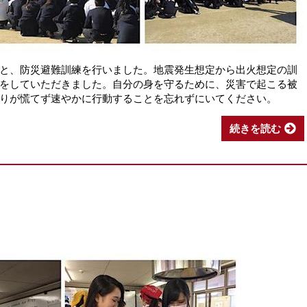
と、防災避難訓練を行いました。地震発生想定から出火想定の訓
をしていただきました。自分の身を守るために、災害で起こる被
りが慌てず速やかに行動することを忘れずにいてください。
続きを読む