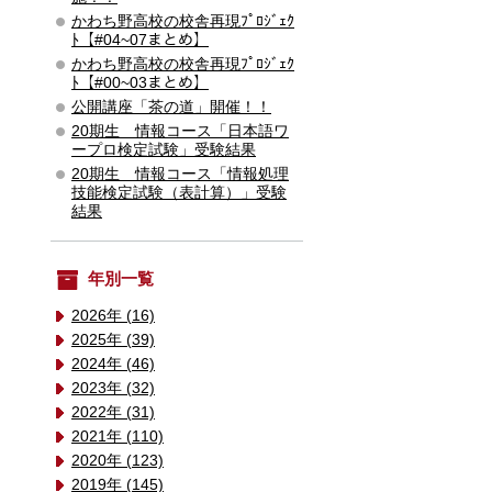
かわち野高校の校舎再現ﾌﾟﾛｼﾞｪｸ
ﾄ【#04~07まとめ】
かわち野高校の校舎再現ﾌﾟﾛｼﾞｪｸ
ﾄ【#00~03まとめ】
公開講座「茶の道」開催！！
20期生 情報コース「日本語ワ
ープロ検定試験」受験結果
20期生 情報コース「情報処理
技能検定試験（表計算）」受験
結果
年別一覧
2026年 (16)
2025年 (39)
2024年 (46)
2023年 (32)
2022年 (31)
2021年 (110)
2020年 (123)
2019年 (145)