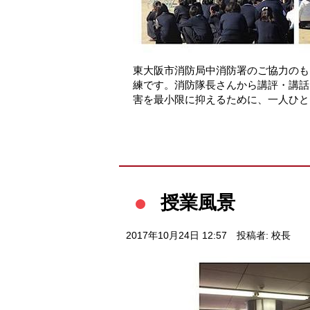
東大阪市消防局中消防署のご協力のも
練です。消防隊長さんから講評・講話
害を最小限に抑えるために、一人ひと
授業風景
2017年10月24日 12:57
投稿者: 校長