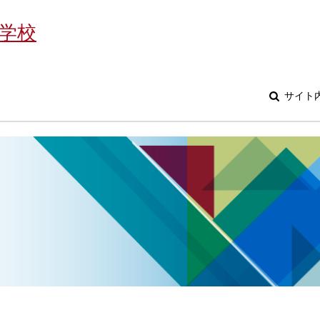
学校
サイト