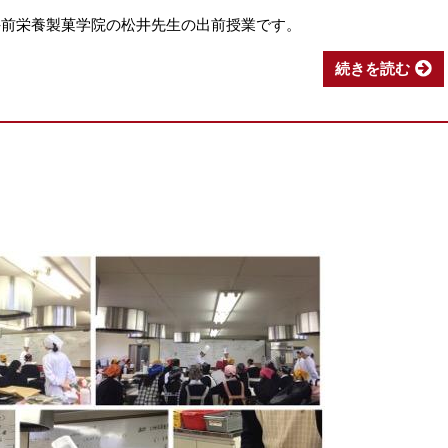
大手前栄養製菓学院の松井先生の出前授業です。
続きを読む