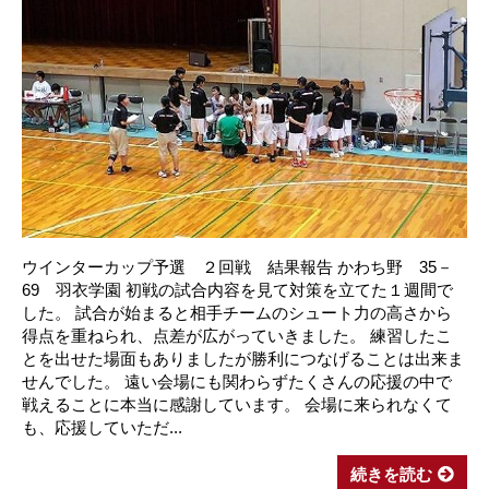
ウインターカップ予選 ２回戦 結果報告 かわち野 35－
69 羽衣学園 初戦の試合内容を見て対策を立てた１週間で
した。 試合が始まると相手チームのシュート力の高さから
得点を重ねられ、点差が広がっていきました。 練習したこ
とを出せた場面もありましたが勝利につなげることは出来ま
せんでした。 遠い会場にも関わらずたくさんの応援の中で
戦えることに本当に感謝しています。 会場に来られなくて
も、応援していただ...
続きを読む