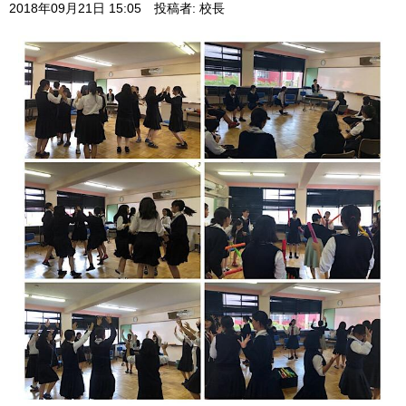
2018年09月21日 15:05
投稿者: 校長