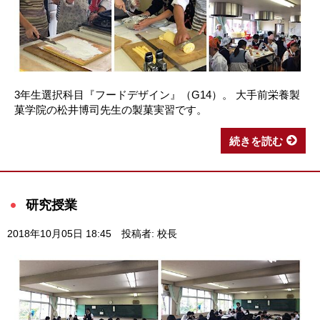
3年生選択科目『フードデザイン』（G14）。 大手前栄養製
菓学院の松井博司先生の製菓実習です。
続きを読む
研究授業
2018年10月05日 18:45
投稿者: 校長