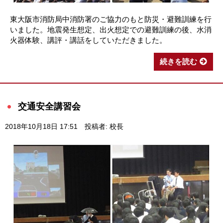
東大阪市消防局中消防署のご協力のもと防災・避難訓練を行
いました。地震発生想定、出火想定での避難訓練の後、水消
火器体験、講評・講話をしていただきました。
続きを読む
交通安全講習会
2018年10月18日 17:51
投稿者: 校長