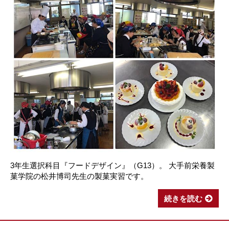
3年生選択科目『フードデザイン』（G13）。 大手前栄養製
菓学院の松井博司先生の製菓実習です。
続きを読む