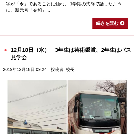
字が「令」であることに触れ、 1学期の式辞で話したよう
に、新元号「令和」...
続きを読む
12月18日（水） 3年生は芸術鑑賞、2年生はバス
見学会
2019年12月18日 09:24
投稿者: 校長