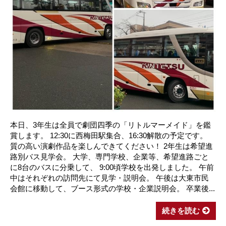
本日、3年生は全員で劇団四季の「リトルマーメイド」を鑑
賞します。 12:30に西梅田駅集合、16:30解散の予定です。
質の高い演劇作品を楽しんできてください！ 2年生は希望進
路別バス見学会。 大学、専門学校、企業等、希望進路ごと
に8台のバスに分乗して、 9:00頃学校を出発しました。 午前
中はそれぞれの訪問先にて見学・説明会。 午後は大東市民
会館に移動して、ブース形式の学校・企業説明会。 卒業後...
続きを読む