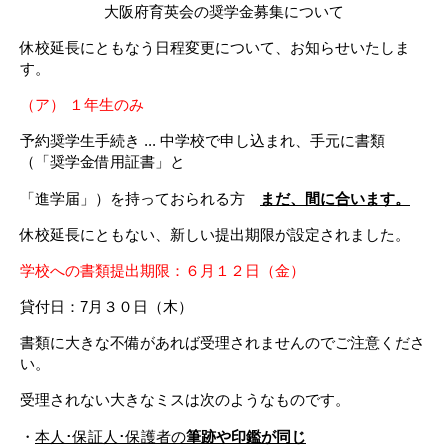
大阪府育英会の奨学金募集について
休校延長にともなう日程変更について、お知らせいたしま
す。
（ア） １年生のみ
予約奨学生手続き ... 中学校で申し込まれ、手元に書類
（「奨学金借用証書」と
「進学届」）を持っておられる方
まだ、間に合います。
休校延長にともない、新しい提出期限が設定されました。
学校への書類提出期限：６月１２日（金）
貸付日：7月３０日（木）
書類に大きな不備があれば受理されませんのでご注意くださ
い。
受理されない大きなミスは次のようなものです。
・
本人･保証人･保護者の
筆跡や印鑑が同じ