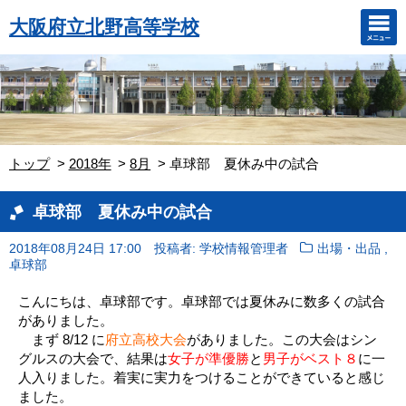
大阪府立北野高等学校
トップ
2018年
8月
卓球部 夏休み中の試合
卓球部 夏休み中の試合
,
2018年08月24日 17:00
投稿者: 学校情報管理者
出場・出品
卓球部
こんにちは、卓球部です。卓球部では夏休みに数多くの試合
がありました。
まず 8/12 に
府立高校大会
がありました。この大会はシン
グルスの大会で、結果は
女子が準優勝
と
男子がベスト８
に一
人入りました。着実に実力をつけることができていると感じ
ました。