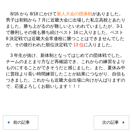
8/16 から 8/18 にかけて
新人大会の団体戦
がありました。
男子は初戦から 7 月に近畿大会に出場した私立高校とあたり
ました。勝ち上がるのが難しいといわれていましたが、3-1
で勝利しその後も勝ち続けベスト 16 に入りました。ベスト
8 決定戦では近畿大会常連校に勝つことはできませんでした
が、その後行われた順位決定戦で
13 位
に入りました。
3 年生が抜け、新体制となってはじめての団体戦でした。
チームのまとまり方など再確認でき、これからの練習をより
ものにすることができそうだと感じました。また、夏休み中
に普段より長い時間練習したことが結果につながり、自信も
つきました。これからも近畿大会出場に向けがんばりますの
で、応援よろしくお願いします！！！
前の記事
次の記事